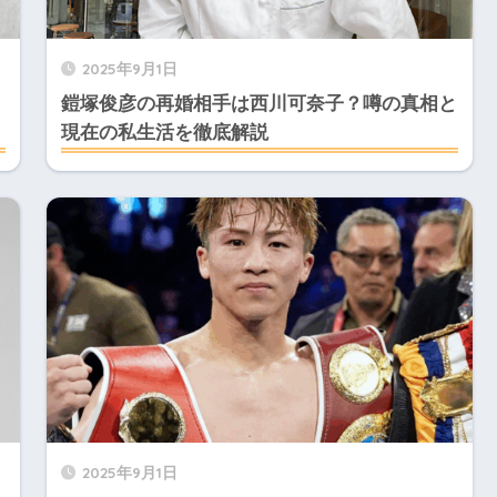
2025年9月1日
鎧塚俊彦の再婚相手は西川可奈子？噂の真相と
現在の私生活を徹底解説
2025年9月1日