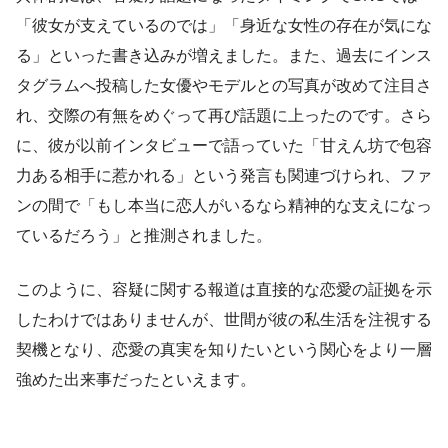
「彼女が支えているのでは」「身近な女性の存在が気にな
る」といった書き込みが増えました。また、過去にインス
タグラムへ投稿した女優やモデルとの写真が改めて注目さ
れ、交際の有無をめぐって再び話題に上ったのです。さら
に、彼が以前インタビューで語っていた「甘えん坊で包容
力ある相手に惹かれる」という発言も関連づけられ、ファ
ンの間で「もし本当に恋人がいるなら精神的な支えになっ
ているだろう」と推測されました。
このように、容疑に関する報道は直接的な恋愛の証拠を示
したわけではありませんが、世間が彼の私生活を注視する
契機となり、恋愛の真実を知りたいという関心をより一層
強めた出来事だったといえます。