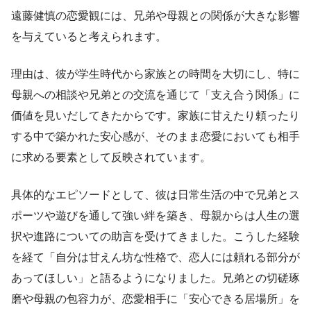
遠藤健慎の恋愛観には、兄弟や母親との関係が大きな影響
を与えていると考えられます。
理由は、彼が学生時代から家族との時間を大切にし、特に
母親への相談や兄弟との交流を通じて「支え合う関係」に
価値を見いだしてきたからです。家族に甘えたり頼ったり
する中で築かれた安心感が、そのまま恋愛においても相手
に求める要素として反映されています。
具体的なエピソードとして、彼は日常生活の中で兄弟とス
ポーツや遊びを通して強い絆を築き、母親からは人生の選
択や進路についての助言を受けてきました。こうした経験
を経て「自分は甘えん坊な性格で、恋人には頼れる部分が
あってほしい」と語るようになりました。兄弟との切磋琢
磨や母親の包容力が、恋愛相手に「安心できる居場所」を