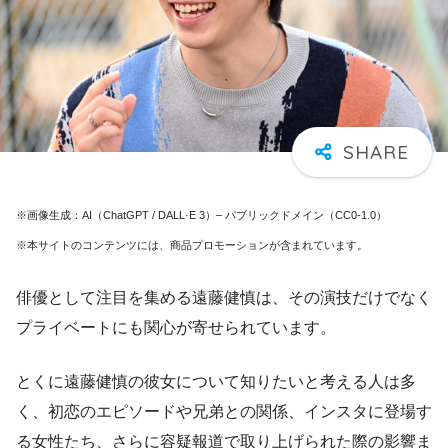
※画像生成：AI（ChatGPT / DALL·E 3）– パブリックドメイン（CC0-1.0）
※本サイトのコンテンツには、商品プロモーションが含まれています。
俳優として注目を集める遠藤健慎は、その演技だけでなく
プライベートにも関心が寄せられています。
とくに遠藤健慎の彼女について知りたいと考える人は多
く、初恋のエピソードや兄弟との関係、インスタに登場す
る女性たち、さらに容疑報道で取り上げられた際の影響ま