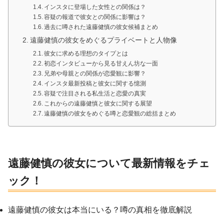
インスタに登場した女性との関係は？
容疑の報道で彼女との関係に影響は？
過去に噂された遠藤健慎の彼女候補まとめ
遠藤健慎の彼女をめぐるプライベートと人物像
彼女に求める理想のタイプとは
初恋インタビューから見る甘えん坊な一面
兄弟や母親との関係が恋愛観に影響？
インスタ最新投稿と彼女に関する憶測
容疑で注目される私生活と恋愛の真実
これからの遠藤健慎と彼女に関する展望
遠藤健慎の彼女をめぐる噂と恋愛観の総括まとめ
遠藤健慎の彼女について最新情報をチェ
ック！
遠藤健慎の彼女は本当にいる？噂の真相を徹底解説