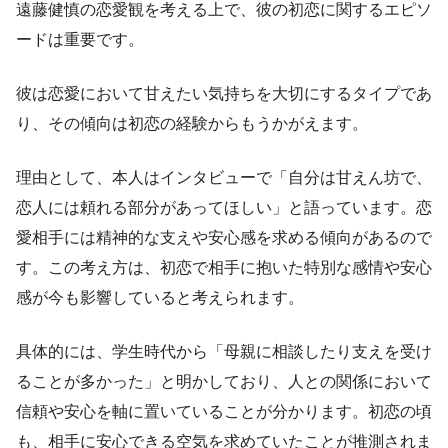
遠藤健慎の恋愛観を考える上で、彼の初恋に関するエピソ
ードは重要です。
彼は恋愛において甘えたい気持ちを大切にするタイプであ
り、その傾向は初恋の経験からもうかがえます。
理由として、本人はインタビューで「自分は甘えん坊で、
恋人には頼れる部分があってほしい」と語っています。恋
愛相手には精神的な支えや安心感を求める傾向があるので
す。この考え方は、初恋で相手に抱いた特別な感情や安心
感が今も影響していると考えられます。
具体的には、学生時代から「母親に相談したり支えを受け
ることが多かった」と明かしており、人との関係において
信頼や安心を軸に置いていることが分かります。初恋の頃
も、相手に安心できる空気を求めていたことが推測されま