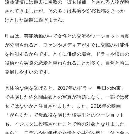
遠藤健慎には過去に複数の「彼女候補」とされる人物が噂
されてきましたが、その多くは共演やSNS投稿をきっか
けとした話題に過ぎません。
理由は、芸能活動の中で女性との交流やツーショット写真
が公開されると、ファンやメディアがすぐに交際の可能性
を推測するからです。とくに俳優の場合、ドラマや映画の
役柄から実際の恋愛と重ねられることが多く、自然と噂に
発展しやすいのです。
具体的な例を挙げると、2017年のドラマ「明日の約束」
で共演した佐久間由衣との写真が話題になり、一部では彼
女ではないかと注目されました。また、2016年の映画
「がらくた」で母親役を演じた橘実里とのツーショット
も、インスタに投稿されたことで噂の対象となりました。
さらに、モデルや同年代の女優との共演を機に「付き合っ