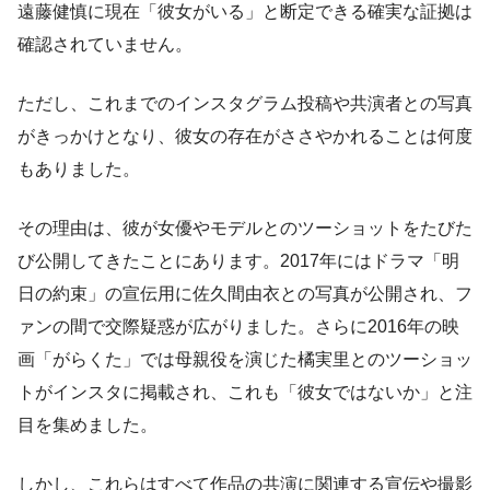
遠藤健慎に現在「彼女がいる」と断定できる確実な証拠は
確認されていません。
ただし、これまでのインスタグラム投稿や共演者との写真
がきっかけとなり、彼女の存在がささやかれることは何度
もありました。
その理由は、彼が女優やモデルとのツーショットをたびた
び公開してきたことにあります。2017年にはドラマ「明
日の約束」の宣伝用に佐久間由衣との写真が公開され、フ
ァンの間で交際疑惑が広がりました。さらに2016年の映
画「がらくた」では母親役を演じた橘実里とのツーショッ
トがインスタに掲載され、これも「彼女ではないか」と注
目を集めました。
しかし、これらはすべて作品の共演に関連する宣伝や撮影