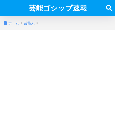
芸能ゴシップ速報
ホーム
芸能人