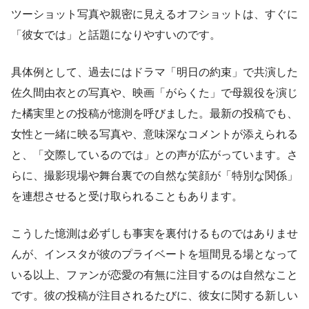
ツーショット写真や親密に見えるオフショットは、すぐに
「彼女では」と話題になりやすいのです。
具体例として、過去にはドラマ「明日の約束」で共演した
佐久間由衣との写真や、映画「がらくた」で母親役を演じ
た橘実里との投稿が憶測を呼びました。最新の投稿でも、
女性と一緒に映る写真や、意味深なコメントが添えられる
と、「交際しているのでは」との声が広がっています。さ
らに、撮影現場や舞台裏での自然な笑顔が「特別な関係」
を連想させると受け取られることもあります。
こうした憶測は必ずしも事実を裏付けるものではありませ
んが、インスタが彼のプライベートを垣間見る場となって
いる以上、ファンが恋愛の有無に注目するのは自然なこと
です。彼の投稿が注目されるたびに、彼女に関する新しい