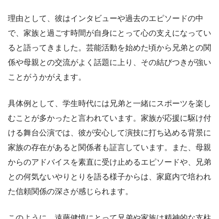
理由として、彼はインタビューや過去のエピソードの中
で、家族と過ごす時間が自身にとって心の支えになってい
ると語ってきました。芸能活動を始めた頃から兄弟との関
係や母親との交流がよく話題に上り、その結びつきが強い
ことがうかがえます。
具体例として、学生時代には兄弟と一緒にスポーツを楽し
むことが多かったと言われています。家族が応援に駆け付
ける舞台公演では、彼が安心して演技に打ち込める背景に
家族の存在があると関係者も証言しています。また、母親
からのアドバイスを素直に受け止めるエピソードや、兄弟
との何気ないやりとりを語る様子からは、家庭内で培われ
た信頼関係の深さが感じられます。
このように、遠藤健慎にとって兄弟や家族は精神的な支柱