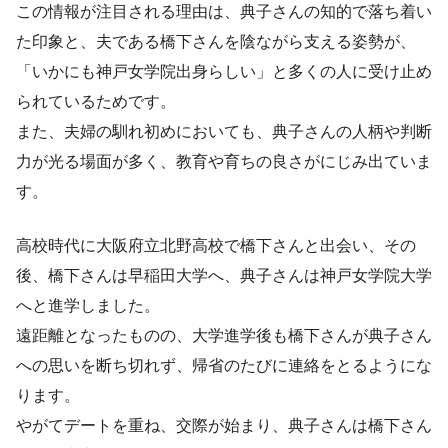
この情報が注目される理由は、典子さんの知的で落ち着い
た印象と、夫である橋下さんを陰ながら支える姿勢が、
「いかにも神戸女学院出身らしい」と多くの人に受け止め
られているためです。
また、夫婦の馴れ初めにおいても、典子さんの人柄や判断
力が光る場面が多く、教育や育ちの良さがにじみ出ていま
す。
高校時代に大阪府立北野高校で橋下さんと出会い、その
後、橋下さんは早稲田大学へ、典子さんは神戸女学院大学
へと進学しました。
遠距離となったものの、大学進学後も橋下さんが典子さん
への思いを断ち切れず、帰省のたびに連絡をとるようにな
ります。
やがてデートを重ね、交際が始まり、典子さんは橋下さん