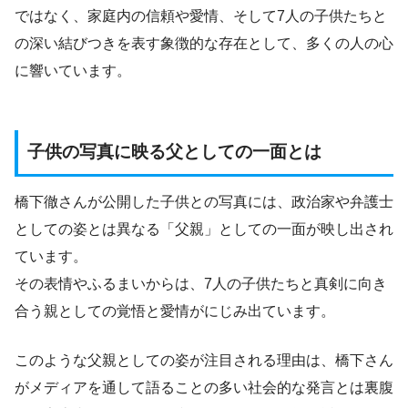
ではなく、家庭内の信頼や愛情、そして7人の子供たちと
の深い結びつきを表す象徴的な存在として、多くの人の心
に響いています。
子供の写真に映る父としての一面とは
橋下徹さんが公開した子供との写真には、政治家や弁護士
としての姿とは異なる「父親」としての一面が映し出され
ています。
その表情やふるまいからは、7人の子供たちと真剣に向き
合う親としての覚悟と愛情がにじみ出ています。
このような父親としての姿が注目される理由は、橋下さん
がメディアを通して語ることの多い社会的な発言とは裏腹