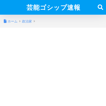
芸能ゴシップ速報
ホーム
政治家