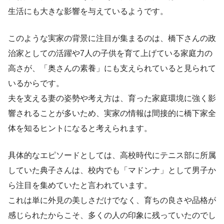
生活にも大きな影響を与えているようです。
このような実家の背景に注目が集まるのは、橋下さんの政
治家としての活躍や7人の子供を育て上げている家庭力の
高さが、「奥さんの素養」にも支えられていると見られて
いるからです。
夫を支える妻の姿勢や考え方は、育った家庭環境に強く影
響されることが多いため、実家の情報は間接的に橋下家全
体を知るヒントになると考えられます。
具体的なエピソードとしては、高校時代にテニス部に所属
していた典子さんは、校内でも「マドンナ」として男子か
ら注目を集めていたと言われています。
これは単に外見の美しさだけでなく、育ちの良さや品格が
感じられたからこそ、多くの人の印象に残っていたのでし