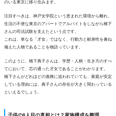
のいる東京に移り住みます。
注目すべきは、神戸女学院という恵まれた環境から離れ、
生活の不便な東京のアパートでアルバイトをしながら橋下
さんの司法試験を支えたという点です。
これは、単なる「才女」ではなく、行動力と献身性を兼ね
備えた人物であることを物語っています。
このように、橋下典子さんは、学歴・人柄・生き方のすべ
てにおいて、芯の通った才女であることがわかります。
橋下さんがどれほどの激務に追われていても、家庭が安定
している理由には、典子さんの存在が大きく関わっている
といえるでしょう。
子供の8人目の真相とは？家族構成を整理