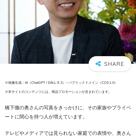
※画像生成：AI（ChatGPT / DALL·E 3）– パブリックドメイン（CC0-1.0）
※本サイトのコンテンツには、商品プロモーションが含まれています。
橋下徹の奥さんの写真をきっかけに、その家族やプライベ
ートに関心を持つ人が増えています。
テレビやメディアでは見られない家庭での表情や、奥さん