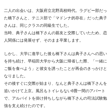
二人の出会いは、大阪府立北野高校時代。ラグビー部だっ
た橋下さんと、テニス部で「マドンナ的存在」だった典子
さんは、同じクラスの同級生でした。
当時、典子さんは橋下さんの親友と交際していたため、恋
人関係には発展せず、そのまま卒業します。
しかし、大学に進学した後も橋下さんは典子さんへの思い
を持ち続け、早稲田大学から大阪に帰省した際、「一緒に
ご飯を食べよう」と彼女を誘ったことが再会のきっかけと
なりました。
その後すぐに交際が始まり、なんと典子さんは橋下さんを
追いかけて上京。風呂もトイレもない6畳一間のアパート
で、アルバイトを掛け持ちしながら橋下さんの司法試験勉
強を支え続けたのです。