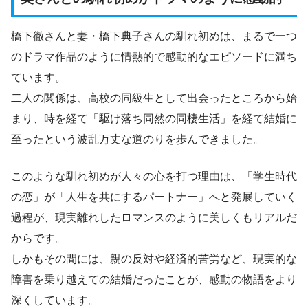
橋下徹さんと妻・橋下典子さんの馴れ初めは、まるで一つ
のドラマ作品のように情熱的で感動的なエピソードに満ち
ています。
二人の関係は、高校の同級生として出会ったところから始
まり、時を経て「駆け落ち同然の同棲生活」を経て結婚に
至ったという波乱万丈な道のりを歩んできました。
このような馴れ初めが人々の心を打つ理由は、「学生時代
の恋」が「人生を共にするパートナー」へと発展していく
過程が、現実離れしたロマンスのように美しくもリアルだ
からです。
しかもその間には、親の反対や経済的苦労など、現実的な
障害を乗り越えての結婚だったことが、感動の物語をより
深くしています。