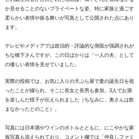
か見せることのないプライベートな姿、特に家族と過ごす
柔らかい表情や振る舞いが写真として公開された点にあり
ます。
テレビやメディアでは政治的・評論的な側面が強調されが
ちな橋下さんですが、この日ばかりは「一人の夫」として
の優しい表情を見せていました。
実際の投稿では、お気に入りの天ぷら屋で妻の誕生日を祝
ったことが綴られ、そこに長女と長男も参加。3人でお酒
を楽しんだ様子が伝えられました（ちなみに、奥さんは飲
まなかったとのこと）。
写真には日本酒やワインのボトルとともに、にこやかな家
族写真も添えられており、コメント欄では「仲良しファミ