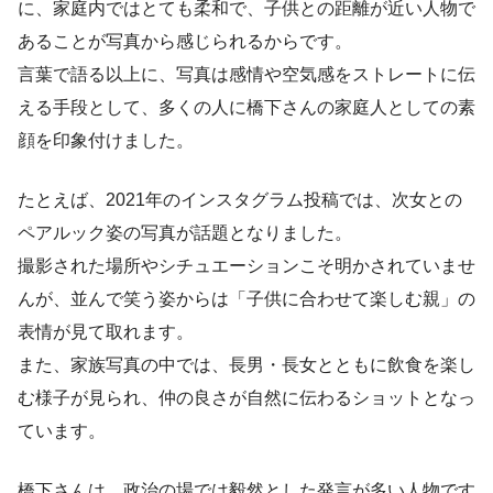
に、家庭内ではとても柔和で、子供との距離が近い人物で
あることが写真から感じられるからです。
言葉で語る以上に、写真は感情や空気感をストレートに伝
える手段として、多くの人に橋下さんの家庭人としての素
顔を印象付けました。
たとえば、2021年のインスタグラム投稿では、次女との
ペアルック姿の写真が話題となりました。
撮影された場所やシチュエーションこそ明かされていませ
んが、並んで笑う姿からは「子供に合わせて楽しむ親」の
表情が見て取れます。
また、家族写真の中では、長男・長女とともに飲食を楽し
む様子が見られ、仲の良さが自然に伝わるショットとなっ
ています。
橋下さんは、政治の場では毅然とした発言が多い人物です