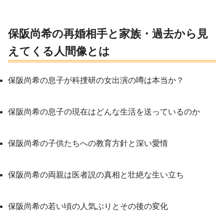
保阪尚希の再婚相手と家族・過去から見
えてくる人間像とは
保阪尚希の息子が科捜研の女出演の噂は本当か？
保阪尚希の息子の現在はどんな生活を送っているのか
保阪尚希の子供たちへの教育方針と深い愛情
保阪尚希の両親は医者説の真相と壮絶な生い立ち
保阪尚希の若い頃の人気ぶりとその後の変化