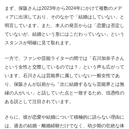
まず、保阪さんは2023年から2024年にかけて複数のメデ
ィアに出演しており、そのなかで「結婚はしていない」と
明言しています。また、本人の発言からは「恋愛は否定し
ていないが、結婚という形にはこだわっていない」という
スタンスが明確に見て取れます。
一方で、ファンや芸能ライターの間では「石川加奈子さん
という女性と交際しているのでは？」という声も広がって
います。石川さんは芸能界に属していない一般女性であ
り、保阪さんが以前から「次に結婚するなら芸能界とは無
縁の人がいい」と話していた点と一致するため、信憑性の
ある説として注目されています。
さらに、彼が恋愛や結婚について積極的に語らない理由に
は、過去の結婚・離婚経験だけでなく、幼少期の壮絶な体