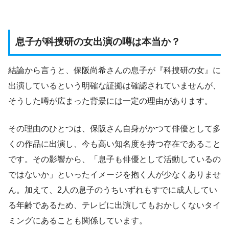
息子が科捜研の女出演の噂は本当か？
結論から言うと、保阪尚希さんの息子が『科捜研の女』に
出演しているという明確な証拠は確認されていませんが、
そうした噂が広まった背景には一定の理由があります。
その理由のひとつは、保阪さん自身がかつて俳優として多
くの作品に出演し、今も高い知名度を持つ存在であること
です。その影響から、「息子も俳優として活動しているの
ではないか」といったイメージを抱く人が少なくありませ
ん。加えて、2人の息子のうちいずれもすでに成人してい
る年齢であるため、テレビに出演してもおかしくないタイ
ミングにあることも関係しています。