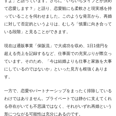
すよ」と語っています。さらに「いちいちタイプとか決め
て恋愛します？」と語り、恋愛観にも柔軟さと現実感を持
っていることを伺わせました。このような発言から、再婚
に対して否定的というよりは、むしろ「慎重に向き合って
いる段階」と見ることができます。
現在は通販事業「保阪流」で大成功を収め、1日1億円を
超える売上を記録するなど、仕事面での充実ぶりが際立っ
ています。そのため、「今は結婚よりも仕事と家族を大事
にしているのではないか」といった見方も根強くありま
す。
一方で、恋愛やパートナーシップをまったく排除している
わけではありません。プライベートでは静かに支えてくれ
る存在がいても不思議ではなく、それがいずれ再婚という
形につながる可能性は充分にあるのです。