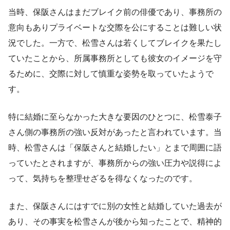
当時、保阪さんはまだブレイク前の俳優であり、事務所の
意向もありプライベートな交際を公にすることは難しい状
況でした。一方で、松雪さんは若くしてブレイクを果たし
ていたことから、所属事務所としても彼女のイメージを守
るために、交際に対して慎重な姿勢を取っていたようで
す。
特に結婚に至らなかった大きな要因のひとつに、松雪泰子
さん側の事務所の強い反対があったと言われています。当
時、松雪さんは「保阪さんと結婚したい」とまで周囲に語
っていたとされますが、事務所からの強い圧力や説得によ
って、気持ちを整理せざるを得なくなったのです。
また、保阪さんにはすでに別の女性と結婚していた過去が
あり、その事実を松雪さんが後から知ったことで、精神的