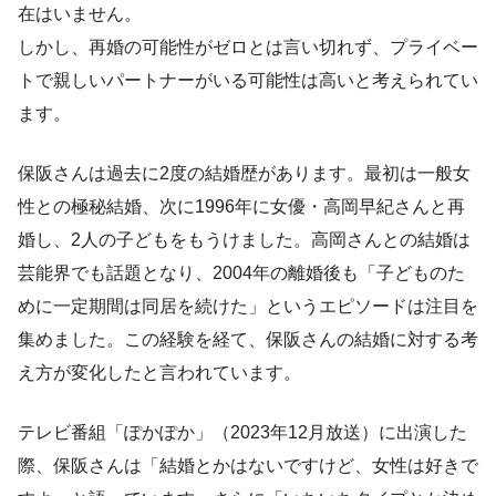
在はいません。
しかし、再婚の可能性がゼロとは言い切れず、プライベー
トで親しいパートナーがいる可能性は高いと考えられてい
ます。
保阪さんは過去に2度の結婚歴があります。最初は一般女
性との極秘結婚、次に1996年に女優・高岡早紀さんと再
婚し、2人の子どもをもうけました。高岡さんとの結婚は
芸能界でも話題となり、2004年の離婚後も「子どものた
めに一定期間は同居を続けた」というエピソードは注目を
集めました。この経験を経て、保阪さんの結婚に対する考
え方が変化したと言われています。
テレビ番組「ぽかぽか」（2023年12月放送）に出演した
際、保阪さんは「結婚とかはないですけど、女性は好きで