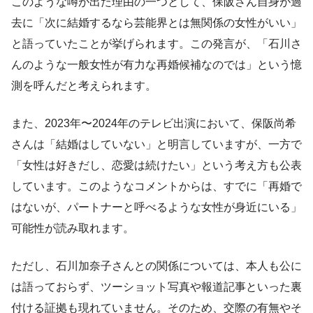
このような噂が出た理由の一つとして、保阪さん自身が過
去に「次に結婚するなら芸能界とは無関係の女性がいい」
と語っていたことが挙げられます。この発言が、「石川さ
んのような一般女性が有力な再婚候補なのでは」という憶
測を呼んだと考えられます。
また、2023年〜2024年のテレビ出演において、保阪尚希
さんは「結婚はしていない」と明言していますが、一方で
「女性は好きだし、恋愛は続けたい」という考え方も公表
しています。このようなコメントからは、すでに「再婚で
はないが、パートナーと呼べるような女性が身近にいる」
可能性が読み取れます。
ただし、石川加奈子さんとの関係については、本人も公に
は語っておらず、ツーショット写真や報道記事といった裏
付ける証拠も現れていません。そのため、交際の有無やそ