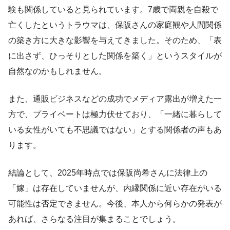
験も関係していると見られています。7歳で両親を自殺で
亡くしたというトラウマは、保阪さんの家庭観や人間関係
の築き方に大きな影響を与えてきました。そのため、「表
に出さず、ひっそりとした関係を築く」というスタイルが
自然なのかもしれません。
また、通販ビジネスなどの成功でメディア露出が増えた一
方で、プライベートは極力伏せており、「一緒に暮らして
いる女性がいても不思議ではない」とする関係者の声もあ
ります。
結論として、2025年時点では保阪尚希さんに法律上の
「嫁」は存在していませんが、内縁関係に近い存在がいる
可能性は否定できません。今後、本人から何らかの発表が
あれば、さらなる注目が集まることでしょう。