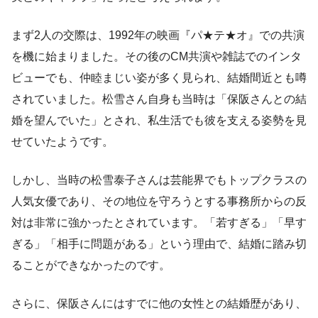
まず2人の交際は、1992年の映画『パ★テ★オ』での共演
を機に始まりました。その後のCM共演や雑誌でのインタ
ビューでも、仲睦まじい姿が多く見られ、結婚間近とも噂
されていました。松雪さん自身も当時は「保阪さんとの結
婚を望んでいた」とされ、私生活でも彼を支える姿勢を見
せていたようです。
しかし、当時の松雪泰子さんは芸能界でもトップクラスの
人気女優であり、その地位を守ろうとする事務所からの反
対は非常に強かったとされています。「若すぎる」「早す
ぎる」「相手に問題がある」という理由で、結婚に踏み切
ることができなかったのです。
さらに、保阪さんにはすでに他の女性との結婚歴があり、