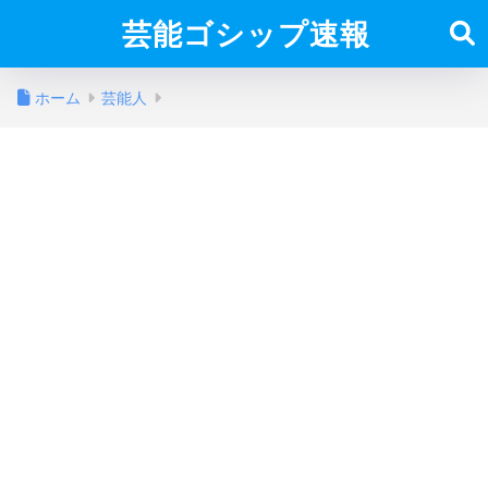
芸能ゴシップ速報
ホーム
芸能人