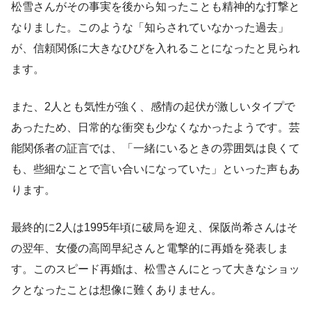
松雪さんがその事実を後から知ったことも精神的な打撃と
なりました。このような「知らされていなかった過去」
が、信頼関係に大きなひびを入れることになったと見られ
ます。
また、2人とも気性が強く、感情の起伏が激しいタイプで
あったため、日常的な衝突も少なくなかったようです。芸
能関係者の証言では、「一緒にいるときの雰囲気は良くて
も、些細なことで言い合いになっていた」といった声もあ
ります。
最終的に2人は1995年頃に破局を迎え、保阪尚希さんはそ
の翌年、女優の高岡早紀さんと電撃的に再婚を発表しま
す。このスピード再婚は、松雪さんにとって大きなショッ
クとなったことは想像に難くありません。