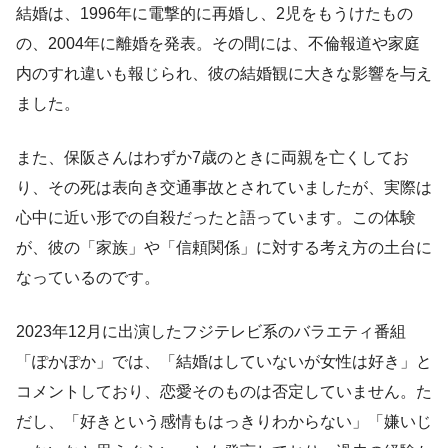
結婚は、1996年に電撃的に再婚し、2児をもうけたもの
の、2004年に離婚を発表。その間には、不倫報道や家庭
内のすれ違いも報じられ、彼の結婚観に大きな影響を与え
ました。
また、保阪さんはわずか7歳のときに両親を亡くしてお
り、その死は表向き交通事故とされていましたが、実際は
心中に近い形での自殺だったと語っています。この体験
が、彼の「家族」や「信頼関係」に対する考え方の土台に
なっているのです。
2023年12月に出演したフジテレビ系のバラエティ番組
「ぽかぽか」では、「結婚はしていないが女性は好き」と
コメントしており、恋愛そのものは否定していません。た
だし、「好きという感情もはっきりわからない」「嫌いじ