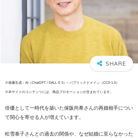
※画像生成：AI（ChatGPT / DALL·E 3）– パブリックドメイン（CC0-1.0）
※本サイトのコンテンツには、商品プロモーションが含まれています。
俳優として一時代を築いた保阪尚希さんの再婚相手につい
て関心を寄せる人が増えています。
松雪泰子さんとの過去の関係や、なぜ結婚に至らなかった