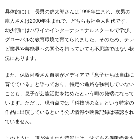
具体的には、長男の虎太郎さんは1998年生まれ、次男の
龍人さんは2000年生まれで、どちらも社会人世代です。
幼少期にはハワイのインターナショナルスクールで学び、
グローバルな教育環境で育てられました。そのため、テレ
ビ業界や芸能界への関心を持っていても不思議ではない状
況にあります。
また、保阪尚希さん自身がメディアで「息子たちは自由に
育てている」と語っており、特定の進路を強制していない
ことも、息子が芸能活動を始めたという噂の発端になって
います。ただし、現時点では『科捜研の女』という特定の
作品に出演しているという公式情報や映像記録は確認され
ていません。
このように、噂が生まれた背景には、父である保阪尚希さ