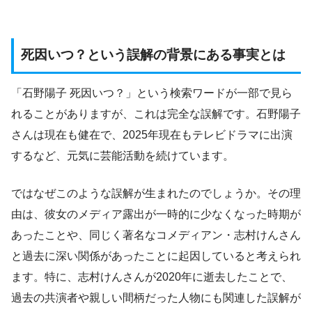
死因いつ？という誤解の背景にある事実とは
「石野陽子 死因いつ？」という検索ワードが一部で見ら
れることがありますが、これは完全な誤解です。石野陽子
さんは現在も健在で、2025年現在もテレビドラマに出演
するなど、元気に芸能活動を続けています。
ではなぜこのような誤解が生まれたのでしょうか。その理
由は、彼女のメディア露出が一時的に少なくなった時期が
あったことや、同じく著名なコメディアン・志村けんさん
と過去に深い関係があったことに起因していると考えられ
ます。特に、志村けんさんが2020年に逝去したことで、
過去の共演者や親しい間柄だった人物にも関連した誤解が