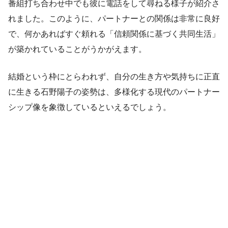
番組打ち合わせ中でも彼に電話をして尋ねる様子が紹介さ
れました。このように、パートナーとの関係は非常に良好
で、何かあればすぐ頼れる「信頼関係に基づく共同生活」
が築かれていることがうかがえます。
結婚という枠にとらわれず、自分の生き方や気持ちに正直
に生きる石野陽子の姿勢は、多様化する現代のパートナー
シップ像を象徴しているといえるでしょう。