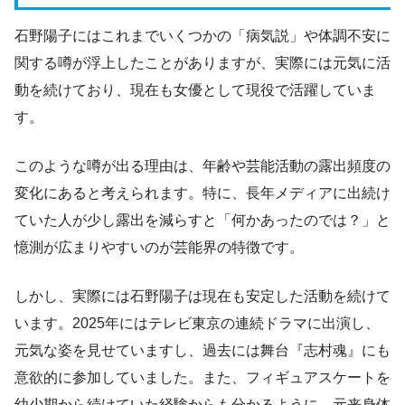
石野陽子にはこれまでいくつかの「病気説」や体調不安に
関する噂が浮上したことがありますが、実際には元気に活
動を続けており、現在も女優として現役で活躍していま
す。
このような噂が出る理由は、年齢や芸能活動の露出頻度の
変化にあると考えられます。特に、長年メディアに出続け
ていた人が少し露出を減らすと「何かあったのでは？」と
憶測が広まりやすいのが芸能界の特徴です。
しかし、実際には石野陽子は現在も安定した活動を続けて
います。2025年にはテレビ東京の連続ドラマに出演し、
元気な姿を見せていますし、過去には舞台『志村魂』にも
意欲的に参加していました。また、フィギュアスケートを
幼少期から続けていた経験からも分かるように、元来身体