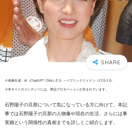
※画像生成：AI（ChatGPT / DALL·E 3）– パブリックドメイン（CC0-1.0）
※本サイトのコンテンツには、商品プロモーションが含まれています。
石野陽子の旦那について気になっている方に向けて、本記
事では石野陽子の旦那の人物像や現在の生活、さらには事
実婚という関係性の真相までを詳しくご紹介します。