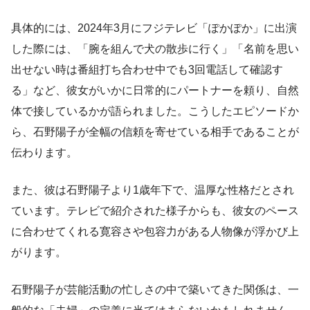
具体的には、2024年3月にフジテレビ「ぽかぽか」に出演
した際には、「腕を組んで犬の散歩に行く」「名前を思い
出せない時は番組打ち合わせ中でも3回電話して確認す
る」など、彼女がいかに日常的にパートナーを頼り、自然
体で接しているかが語られました。こうしたエピソードか
ら、石野陽子が全幅の信頼を寄せている相手であることが
伝わります。
また、彼は石野陽子より1歳年下で、温厚な性格だとされ
ています。テレビで紹介された様子からも、彼女のペース
に合わせてくれる寛容さや包容力がある人物像が浮かび上
がります。
石野陽子が芸能活動の忙しさの中で築いてきた関係は、一