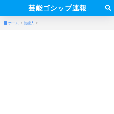
芸能ゴシップ速報
ホーム
芸能人