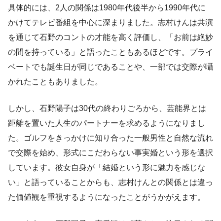
具体的には、2人の関係は1980年代後半から1990年代に
かけてテレビ番組を中心に深まりました。志村けんは共演
を通じて石野のコントの才能を高く評価し、「お前は絶妙
の間を持っている」と語ったこともあるほどです。プライ
ベートでも誕生日が同じであることや、一部では交際が囁
かれたこともありました。
しかし、石野陽子は30代の終わりごろから、芸能界とは
距離を置いた人生のパートナーを求めるようになりまし
た。ゴルフをきっかけに知り合った一般男性と自然な流れ
で交際を始め、形式にこだわらない事実婚という形を選択
しています。彼女自身が「結婚という形に魅力を感じな
い」と語っていることからも、志村けんとの関係とは違っ
た価値観を重視するようになったことがうかがえます。