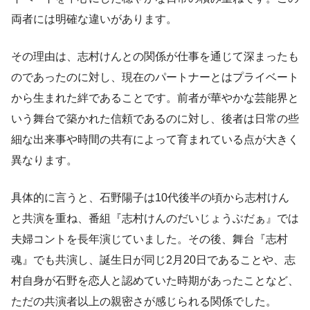
両者には明確な違いがあります。
その理由は、志村けんとの関係が仕事を通じて深まったも
のであったのに対し、現在のパートナーとはプライベート
から生まれた絆であることです。前者が華やかな芸能界と
いう舞台で築かれた信頼であるのに対し、後者は日常の些
細な出来事や時間の共有によって育まれている点が大きく
異なります。
具体的に言うと、石野陽子は10代後半の頃から志村けん
と共演を重ね、番組『志村けんのだいじょうぶだぁ』では
夫婦コントを長年演じていました。その後、舞台『志村
魂』でも共演し、誕生日が同じ2月20日であることや、志
村自身が石野を恋人と認めていた時期があったことなど、
ただの共演者以上の親密さが感じられる関係でした。