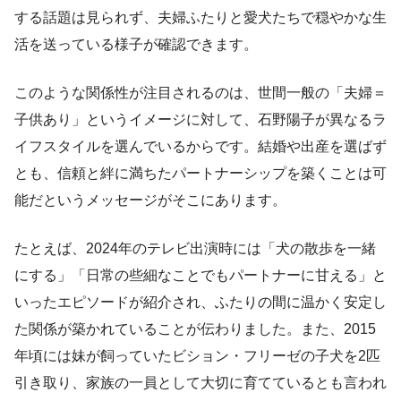
する話題は見られず、夫婦ふたりと愛犬たちで穏やかな生
活を送っている様子が確認できます。
このような関係性が注目されるのは、世間一般の「夫婦＝
子供あり」というイメージに対して、石野陽子が異なるラ
イフスタイルを選んでいるからです。結婚や出産を選ばず
とも、信頼と絆に満ちたパートナーシップを築くことは可
能だというメッセージがそこにあります。
たとえば、2024年のテレビ出演時には「犬の散歩を一緒
にする」「日常の些細なことでもパートナーに甘える」と
いったエピソードが紹介され、ふたりの間に温かく安定し
た関係が築かれていることが伝わりました。また、2015
年頃には妹が飼っていたビション・フリーゼの子犬を2匹
引き取り、家族の一員として大切に育てているとも言われ