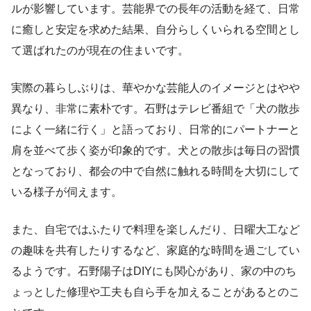
ルが影響しています。芸能界での長年の活動を経て、日常
に癒しと安定を求めた結果、自分らしくいられる空間とし
て選ばれたのが現在の住まいです。
実際の暮らしぶりは、華やかな芸能人のイメージとはやや
異なり、非常に素朴です。石野はテレビ番組で「犬の散歩
によく一緒に行く」と語っており、日常的にパートナーと
肩を並べて歩く姿が印象的です。犬との散歩は毎日の習慣
となっており、都会の中で自然に触れる時間を大切にして
いる様子が伺えます。
また、自宅ではふたりで料理を楽しんだり、日曜大工など
の趣味を共有したりするなど、家庭的な時間を過ごしてい
るようです。石野陽子はDIYにも関心があり、家の中のち
ょっとした修理や工夫も自ら手を加えることがあるとのこ