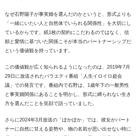
なぜ石野陽子が事実婚を選んだのかというと、形式よりも
「一緒にいたい人と自然体でいられる関係性」を大切にし
ているからです。紙1枚の契約にこだわるのではなく、信
頼と愛情に基づいた関係こそが本当のパートナーシップだ
という価値観を持っています。
この価値観が広く知られるようになったのは、2019年7月
29日に放送されたバラエティ番組「人生イロイロ超会
議」での発言です。番組内で石野は、1歳年下の一般男性
と事実婚関係にあることを明かし、形式に縛られない生き
方を選んだことを笑顔で語っていました。
さらに2024年3月放送の「ぽかぽか」では、彼女がパート
ナーに自然に甘える姿勢や、物の名前が思い出せない時に