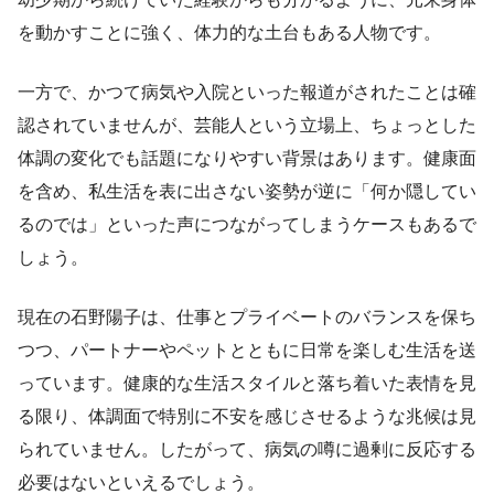
を動かすことに強く、体力的な土台もある人物です。
一方で、かつて病気や入院といった報道がされたことは確
認されていませんが、芸能人という立場上、ちょっとした
体調の変化でも話題になりやすい背景はあります。健康面
を含め、私生活を表に出さない姿勢が逆に「何か隠してい
るのでは」といった声につながってしまうケースもあるで
しょう。
現在の石野陽子は、仕事とプライベートのバランスを保ち
つつ、パートナーやペットとともに日常を楽しむ生活を送
っています。健康的な生活スタイルと落ち着いた表情を見
る限り、体調面で特別に不安を感じさせるような兆候は見
られていません。したがって、病気の噂に過剰に反応する
必要はないといえるでしょう。