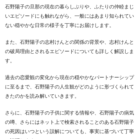
石野陽子の旦那の現在の暮らしぶりや、ふたりの仲睦まじ
いエピソードにも触れながら、一般にはあまり知られてい
ない穏やかな日常の様子を丁寧にお届けします。
また、石野陽子の志村けんとの関係の背景や、志村けんと
の破局理由とされるエピソードについても詳しく解説しま
す。
過去の恋愛観の変化から現在の穏やかなパートナーシップ
に至るまで、石野陽子の人生観がどのように形づくられて
きたのかを読み解いていきます。
さらに、石野陽子の子供に関する情報や、石野陽子の病気
の噂、さらにはネット上で検索されることのある石野陽子
の死因はいつという誤解についても、事実に基づいて丁寧