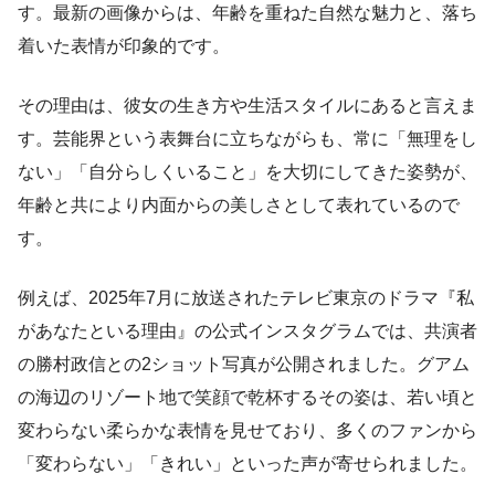
す。最新の画像からは、年齢を重ねた自然な魅力と、落ち
着いた表情が印象的です。
その理由は、彼女の生き方や生活スタイルにあると言えま
す。芸能界という表舞台に立ちながらも、常に「無理をし
ない」「自分らしくいること」を大切にしてきた姿勢が、
年齢と共により内面からの美しさとして表れているので
す。
例えば、2025年7月に放送されたテレビ東京のドラマ『私
があなたといる理由』の公式インスタグラムでは、共演者
の勝村政信との2ショット写真が公開されました。グアム
の海辺のリゾート地で笑顔で乾杯するその姿は、若い頃と
変わらない柔らかな表情を見せており、多くのファンから
「変わらない」「きれい」といった声が寄せられました。