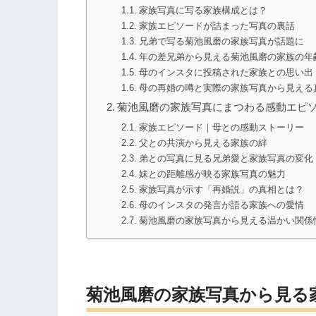
家族写真に写る家族構成とは？
家族エピソードが詰まった写真の裏話
兄弟で写る菊池風磨の家族写真が話題に
年の差兄弟から見える菊池風磨の家族の年
母のインスタに投稿された家族との思い出
母の再婚の噂と実際の家族写真から見える
菊池風磨の家族写真にまつわる感動エピ
家族エピソード｜母との感動ストーリー
父との共演から見える家族の絆
弟との写真に見る兄弟愛と家族写真の変化
妹との距離感が映る家族写真の魅力
家族写真が示す「再婚説」の真相とは？
母のインスタの発言が語る家族への愛情
菊池風磨の家族写真から見える温かい関係
菊池風磨の家族写真から見る