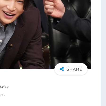
0-1.0）
ます。