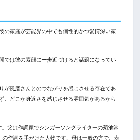
彼の家庭が芸能界の中でも個性的かつ愛情深い家
間では彼の素顔に一歩近づけると話題になってい
りが風磨さんとのつながりを感じさせる存在であ
ず、どこか身近さを感じさせる雰囲気があるから
す。父は作詞家でシンガーソングライターの菊池常
I」の作詞を手がけた人物です。母は一般の方で、表