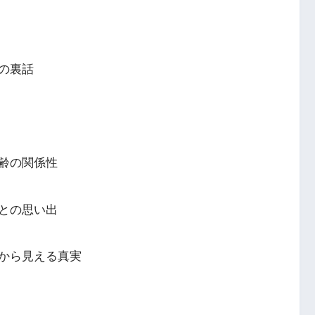
の裏話
齢の関係性
との思い出
から見える真実