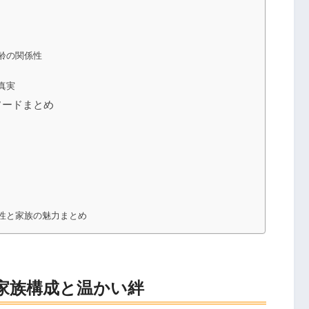
齢の関係性
真実
ソードまとめ
性と家族の魅力まとめ
家族構成と温かい絆