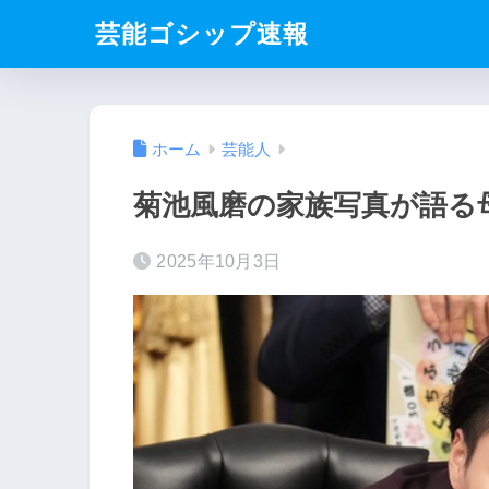
芸能ゴシップ速報
ホーム
芸能人
菊池風磨の家族写真が語る
2025年10月3日