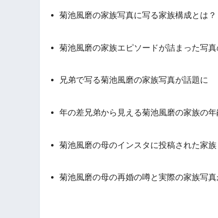
菊池風磨の家族写真に写る家族構成とは？
菊池風磨の家族エピソードが詰まった写真
兄弟で写る菊池風磨の家族写真が話題に
年の差兄弟から見える菊池風磨の家族の年
菊池風磨の母のインスタに投稿された家族
菊池風磨の母の再婚の噂と実際の家族写真