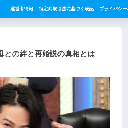
運営者情報
特定商取引法に基づく表記
プライバシー
母との絆と再婚説の真相とは