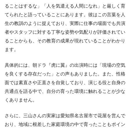
ることはするな」「人を気遣える人間になれ」と厳しく育
てられたと語っていることにあります。彼はこの言葉を人
生の教訓のように捉えており、実際に仕事の場面でも共演
者やスタッフに対する丁寧な姿勢や気配りが評価されてい
ることからも、その教育の成果が現れていることがわかり
ます。
具体的には、朝ドラ『虎に翼』の出演時には「現場の空気
を良くする存在だった」との声もありました。また、性格
面では素直さや正直さを自覚しており、演じる役と自身の
共通点を語る中で、自分の育った環境に触れることが少な
くありません。
さらに、三山さんの実家は愛知県名古屋市で花屋を営んで
おり、地域に根差した家庭環境の中で育ったこともポイン