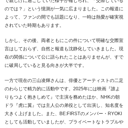
で親しげに過ごしていた様子が報じられ、「交際している
のでは？」という憶測が一気に広まりました。この報道に
よって、ファンの間でも話題になり、一時は熱愛が確実視
されていた時期もあります。
しかし、その後、両者ともにこの件について明確な交際宣
言はしておらず、自然と報道も沈静化していきました。現
在の関係について公に語られたことはありませんが、すで
に破局していると見る向きが大半です。
一方で現在の三山凌輝さんは、俳優とアーティストの二足
のわらじで精力的に活動中です。2025年には映画『誰よ
りもつよく抱きしめて』で主演を務めたほか、NHKの朝
ドラ『虎に翼』では主人公の弟役として出演し、知名度を
大きく上げました。また、BE:FIRSTのメンバー・RYOKI
としても活動していましたが、プライベートなトラブルや