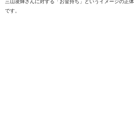
三山凌輝さんに対する「お金持ち」というイメージの正体
です。