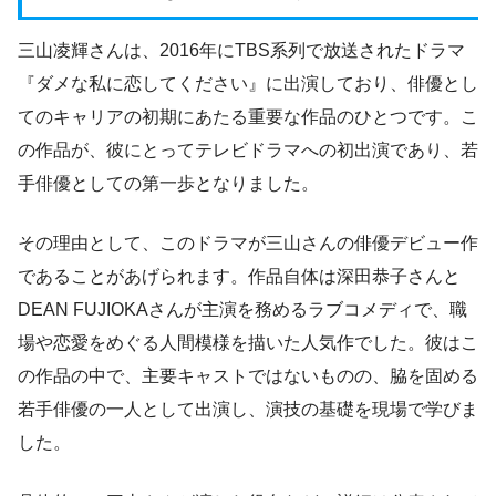
三山凌輝さんは、2016年にTBS系列で放送されたドラマ
『ダメな私に恋してください』に出演しており、俳優とし
てのキャリアの初期にあたる重要な作品のひとつです。こ
の作品が、彼にとってテレビドラマへの初出演であり、若
手俳優としての第一歩となりました。
その理由として、このドラマが三山さんの俳優デビュー作
であることがあげられます。作品自体は深田恭子さんと
DEAN FUJIOKAさんが主演を務めるラブコメディで、職
場や恋愛をめぐる人間模様を描いた人気作でした。彼はこ
の作品の中で、主要キャストではないものの、脇を固める
若手俳優の一人として出演し、演技の基礎を現場で学びま
した。