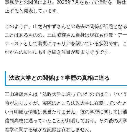
事務所との関係により、2025年7月をもって活動を一時休
止すると発表しています。
このように、山之内すずさんとの過去の関係が話題となる
ことはあるものの、三山凌輝さん自身は現在も俳優・アー
ティストとして着実にキャリアを築いている状況です。こ
れからの動向にも引き続き注目が集まりそうです。
法政大学との関係は？学歴の真相に迫る
三山凌輝さんは「法政大学に通っていたのでは？」という
噂がありますが、実際のところ法政大学に在籍していたと
いう明確な情報は見当たりません。彼の学歴に関しては通
信制高校に通っていたことが判明しており、その後の大学
進学に関する確かな記録は存在しません。