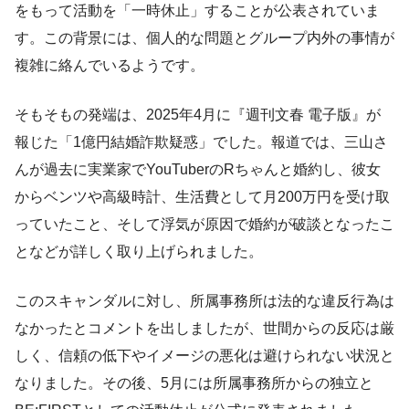
をもって活動を「一時休止」することが公表されていま
す。この背景には、個人的な問題とグループ内外の事情が
複雑に絡んでいるようです。
そもそもの発端は、2025年4月に『週刊文春 電子版』が
報じた「1億円結婚詐欺疑惑」でした。報道では、三山さ
んが過去に実業家でYouTuberのRちゃんと婚約し、彼女
からベンツや高級時計、生活費として月200万円を受け取
っていたこと、そして浮気が原因で婚約が破談となったこ
となどが詳しく取り上げられました。
このスキャンダルに対し、所属事務所は法的な違反行為は
なかったとコメントを出しましたが、世間からの反応は厳
しく、信頼の低下やイメージの悪化は避けられない状況と
なりました。その後、5月には所属事務所からの独立と