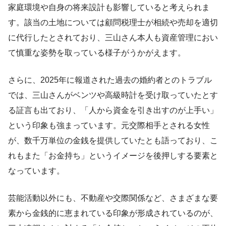
家庭環境や自身の将来設計も影響していると考えられま
す。該当の土地については顧問税理士が相続や売却を適切
に代行したとされており、三山さん本人も資産管理におい
て慎重な姿勢を取っている様子がうかがえます。
さらに、2025年に報道された過去の婚約者とのトラブル
では、三山さんがベンツや高級時計を受け取っていたとす
る証言も出ており、「人から資金を引き出すのが上手い」
という印象も強まっています。元交際相手とされる女性
が、数千万単位の金銭を提供していたとも語っており、こ
れもまた「お金持ち」というイメージを後押しする要素と
なっています。
芸能活動以外にも、不動産や交際関係など、さまざまな要
素から金銭的に恵まれている印象が形成されているのが、