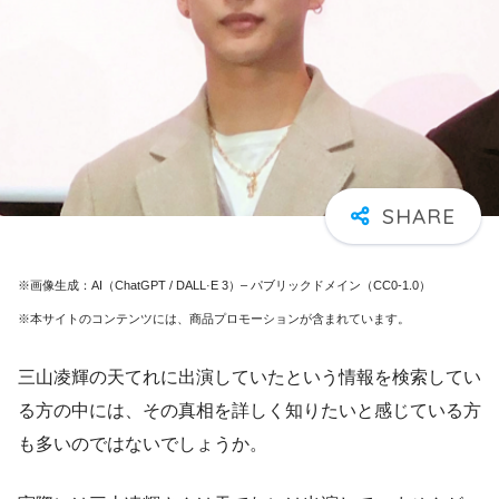
※画像生成：AI（ChatGPT / DALL·E 3）– パブリックドメイン（CC0-1.0）
※本サイトのコンテンツには、商品プロモーションが含まれています。
三山凌輝の天てれに出演していたという情報を検索してい
る方の中には、その真相を詳しく知りたいと感じている方
も多いのではないでしょうか。