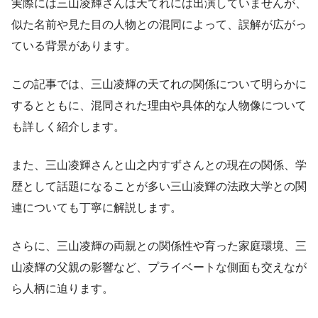
実際には三山凌輝さんは天てれには出演していませんが、
似た名前や見た目の人物との混同によって、誤解が広がっ
ている背景があります。
この記事では、三山凌輝の天てれの関係について明らかに
するとともに、混同された理由や具体的な人物像について
も詳しく紹介します。
また、三山凌輝さんと山之内すずさんとの現在の関係、学
歴として話題になることが多い三山凌輝の法政大学との関
連についても丁寧に解説します。
さらに、三山凌輝の両親との関係性や育った家庭環境、三
山凌輝の父親の影響など、プライベートな側面も交えなが
ら人柄に迫ります。