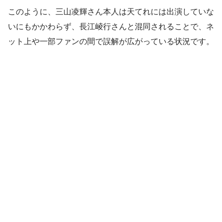
このように、三山凌輝さん本人は天てれには出演していな
いにもかかわらず、長江崚行さんと混同されることで、ネ
ット上や一部ファンの間で誤解が広がっている状況です。