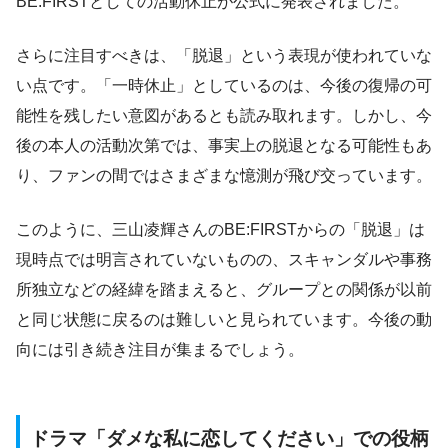
BE:FIRSTとしての活動休止が公式に発表されました。
さらに注目すべきは、「脱退」という表現が使われていな
い点です。「一時休止」としているのは、今後の復帰の可
能性を残したい意図があるとも読み取れます。しかし、今
後の本人の活動次第では、事実上の脱退となる可能性もあ
り、ファンの間ではさまざまな憶測が飛び交っています。
このように、三山凌輝さんのBE:FIRSTからの「脱退」は
現時点では明言されていないものの、スキャンダルや事務
所独立などの経緯を踏まえると、グループとの関係が以前
と同じ状態に戻るのは難しいと見られています。今後の動
向には引き続き注目が集まるでしょう。
ドラマ「ダメな私に恋してください」での役柄