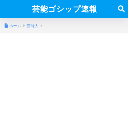
芸能ゴシップ速報
ホーム
芸能人