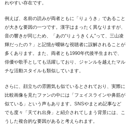
れやすい存在です。
例えば、名前の読みが両者ともに「りょうき」であること
が大きな要因の一つです。漢字はまったく異なりますが、
音の響きが同じため、「あの“りょうきくん”って、三山凌
輝だったの？」と記憶が曖昧な視聴者に誤解されることが
多くあります。また、両者とも1990年代後半生まれで、
俳優や歌手としても活躍しており、ジャンルを越えたマル
チな活動スタイルも類似しています。
さらに、顔立ちの雰囲気も似ているとされており、実際に
比較画像を見たファンの中には「フェイスラインや鼻筋が
似ている」という声もあります。SNSやまとめ記事など
でも度々「天てれ出身」と紹介されてしまう背景には、こ
うした複合的な要因があると考えられます。