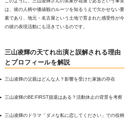
このように、三山凌輝さんの実家が花屋であるという事実
は、彼の人柄や価値観のルーツを知るうえで欠かせない要
素であり、地元・名古屋という土地で育まれた感受性が今
の彼の表現活動にも活きているのです。
三山凌輝の天てれ出演と誤解される理由
とプロフィールを解説
三山凌輝の父親はどんな人？影響を受けた家族の存在
三山凌輝のBE:FIRST脱退はある？活動休止の背景を考察
三山凌輝のドラマ「ダメな私に恋してください」での役柄