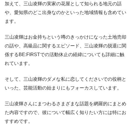
加えて、三山凌輝の実家の花屋として知られる地元の話
や、愛知県のどこ出身なのかといった地域情報も含めてい
ます。
三山凌輝はお金持ちという噂のきっかけになった土地売却
の話や、高級品に関するエピソード、三山凌輝の脱退に関
係するBE:FIRSTでの活動休止の経緯についても詳細に触
れています。
そして、三山凌輝のダメな私に恋してくださいでの役柄と
いった、芸能活動の始まりにもフォーカスしています。
三山凌輝さんにまつわるさまざまな話題を網羅的にまとめ
た内容ですので、彼について幅広く知りたい方には特にお
すすめです。