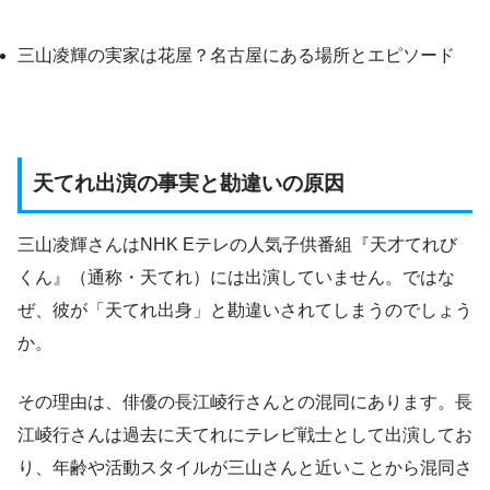
三山凌輝の実家は花屋？名古屋にある場所とエピソード
天てれ出演の事実と勘違いの原因
三山凌輝さんはNHK Eテレの人気子供番組『天才てれび
くん』（通称・天てれ）には出演していません。ではな
ぜ、彼が「天てれ出身」と勘違いされてしまうのでしょう
か。
その理由は、俳優の長江崚行さんとの混同にあります。長
江崚行さんは過去に天てれにテレビ戦士として出演してお
り、年齢や活動スタイルが三山さんと近いことから混同さ