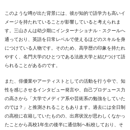
このような噂が出た背景には、彼が知的で語学力も高いイ
メージを持たれていることが影響していると考えられま
す。三山さんは幼少期にインターナショナル・スクールへ
通っており、英語を日常レベルで使えるほどのスキルを身
につけている人物です。そのため、高学歴の印象を持たれ
やすく、名門大学のひとつである法政大学と結びつけて語
られることがあるのです。
また、俳優業やアーティストとしての活動を行う中で、知
性を感じさせるインタビュー発言や、自己プロデュース力
の高さから「大学でメディア系や芸術系の勉強をしていた
のでは？」と推測されることもあります。過去には全日制
の高校に在籍していたものの、出席状況が思わしくなかっ
たことから高校1年生の後半に通信制へ転校しており、そ