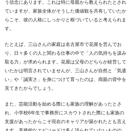
う信念にあります。これは特に母親から教えられたとされ
ていますが、家族全体がそうした価値観を共有していたか
らこそ、彼の人格にしっかりと根づいていると考えられま
す。
たとえば、三山さんの家庭は名古屋市で花屋を営んでお
り、日々多くの人と関わる仕事の中で「人の気持ちを汲み
取る力」が求められます。花屋は父母のどちらが経営して
いたかは明言されていませんが、三山さんが自然と「気遣
い」や「誠実さ」を身につけて育ったのは、両親の背中を
見てきたからでしょう。
また、芸能活動を始める際にも家族の理解があったとさ
れ、小学校6年生で事務所にスカウトされた際にも家族の
支援があったからこそ現在のキャリアが築かれたとも言え
ます。直接的なエピソードは多く語られていないものの、