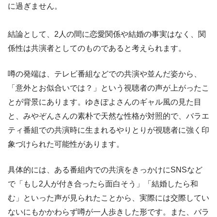
に過ぎません。
結論として、2人の間に恋愛関係や結婚の事実はなく、関
係性は共演者としてのものであると考えられます。
噂の発端は、テレビ番組などでの共演や並んだ姿から、
「意外とお似合いでは？」という視聴者の声が上がったこ
とが背景にあります。ゆきぽよさんのギャル風の見た目
と、みやぞんさんの素朴で天然な性格が対照的で、バラエ
ティ番組での共演時に生まれるやりとりが視聴者に強く印
象づけられた可能性があります。
具体的には、ある番組内での共演をきっかけにSNSなど
で「もし2人が付き合ったら面白そう」「結婚したら和
む」といった声が見られたことから、実際には交際してい
ないにもかかわらず噂が一人歩きした形です。また、バラ