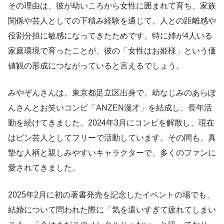
その理由は、彼が幼いころから女性に囲まれて育ち、家族
関係や芸人としての下積み経験を通じて、人との距離感や
役割分担に敏感になってきたためです。特に姉が4人いる
家庭環境で育ったことが、彼の「女性はお姫様」という価
値観の形成につながっていると言えるでしょう。
みやぞんさんは、東京都足立区出身で、幼なじみのあらぽ
んさんとお笑いコンビ「ANZEN漫才」を結成し、長年活
動を続けてきました。2024年3月にコンビを解散し、現在
はピン芸人としてフリーで活動しています。その間も、真
摯な人柄と親しみやすいキャラクターで、多くのファンに
愛されてきました。
2025年2月に初の著書発売を記念したイベントの場でも、
結婚について問われた際に「気を遣いすぎて疲れてしまい