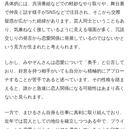
具体的には、共演番組などでの軽妙なやり取りや、舞台裏
で仲良く話す様子がSNSなどで注目され、そこから交際
疑惑が広がった経緯があります。芸人同士ということもあ
り、気兼ねなく接しているように見える場面が多く、冗談
交じりの発言から恋愛関係に発展しているのではないかと
いう見方が生まれたと考えられます。
しかし、みやぞんさんは恋愛について「奥手」と公言して
おり、好意を持つ相手がいても自分から積極的にアプロー
チすることが苦手であると述べています。その性格を踏ま
えると、誰かと急速に恋人関係になる可能性はあまり高く
ないと見られます。
一方で、まひるさん自身も仕事に真剣に取り組んでおり、
近年では芸人としての地位を確立しつつある中で、プライ