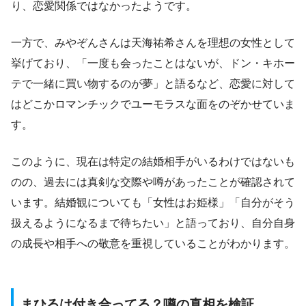
り、恋愛関係ではなかったようです。
一方で、みやぞんさんは天海祐希さんを理想の女性として
挙げており、「一度も会ったことはないが、ドン・キホー
テで一緒に買い物するのが夢」と語るなど、恋愛に対して
はどこかロマンチックでユーモラスな面をのぞかせていま
す。
このように、現在は特定の結婚相手がいるわけではないも
のの、過去には真剣な交際や噂があったことが確認されて
います。結婚観についても「女性はお姫様」「自分がそう
扱えるようになるまで待ちたい」と語っており、自分自身
の成長や相手への敬意を重視していることがわかります。
まひるは付き合ってる？噂の真相を検証