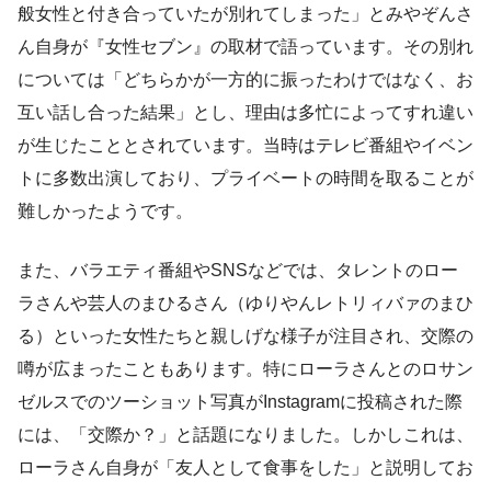
般女性と付き合っていたが別れてしまった」とみやぞんさ
ん自身が『女性セブン』の取材で語っています。その別れ
については「どちらかが一方的に振ったわけではなく、お
互い話し合った結果」とし、理由は多忙によってすれ違い
が生じたこととされています。当時はテレビ番組やイベン
トに多数出演しており、プライベートの時間を取ることが
難しかったようです。
また、バラエティ番組やSNSなどでは、タレントのロー
ラさんや芸人のまひるさん（ゆりやんレトリィバァのまひ
る）といった女性たちと親しげな様子が注目され、交際の
噂が広まったこともあります。特にローラさんとのロサン
ゼルスでのツーショット写真がInstagramに投稿された際
には、「交際か？」と話題になりました。しかしこれは、
ローラさん自身が「友人として食事をした」と説明してお