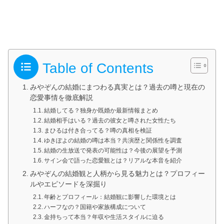
Table of Contents
みやぞんの結婚にまつわる真実とは？過去の噂と現在の
恋愛事情を徹底解説
結婚してる？独身か既婚か最新情報まとめ
結婚相手はいる？過去の彼女と噂された女性たち
まひるは付き合ってる？噂の真相を検証
ゆきぽよの結婚の噂は本当？共演歴と関係性を調査
結婚の生放送で発表の可能性は？今後の展望を予測
サイン会で語った恋愛観とは？リアルな本音を紹介
みやぞんの結婚観と人柄から見る魅力とは？プロフィー
ルやエピソードを深掘り
年齢とプロフィール：結婚観に影響した環境とは
ハーフなの？国籍や家族構成について
金持ちって本当？年収や生活スタイルに迫る