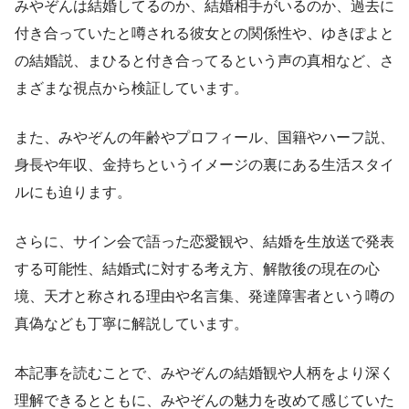
みやぞんは結婚してるのか、結婚相手がいるのか、過去に
付き合っていたと噂される彼女との関係性や、ゆきぽよと
の結婚説、まひると付き合ってるという声の真相など、さ
まざまな視点から検証しています。
また、みやぞんの年齢やプロフィール、国籍やハーフ説、
身長や年収、金持ちというイメージの裏にある生活スタイ
ルにも迫ります。
さらに、サイン会で語った恋愛観や、結婚を生放送で発表
する可能性、結婚式に対する考え方、解散後の現在の心
境、天才と称される理由や名言集、発達障害者という噂の
真偽なども丁寧に解説しています。
本記事を読むことで、みやぞんの結婚観や人柄をより深く
理解できるとともに、みやぞんの魅力を改めて感じていた