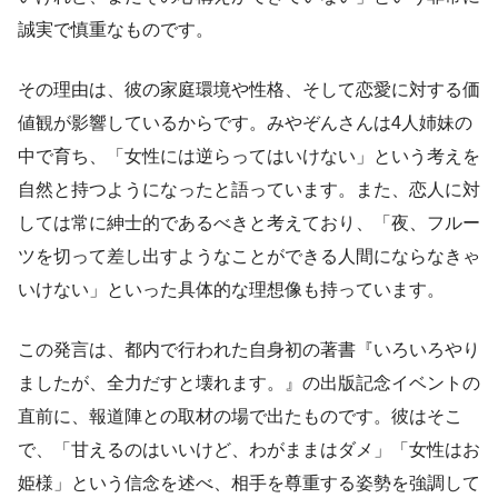
誠実で慎重なものです。
その理由は、彼の家庭環境や性格、そして恋愛に対する価
値観が影響しているからです。みやぞんさんは4人姉妹の
中で育ち、「女性には逆らってはいけない」という考えを
自然と持つようになったと語っています。また、恋人に対
しては常に紳士的であるべきと考えており、「夜、フルー
ツを切って差し出すようなことができる人間にならなきゃ
いけない」といった具体的な理想像も持っています。
この発言は、都内で行われた自身初の著書『いろいろやり
ましたが、全力だすと壊れます。』の出版記念イベントの
直前に、報道陣との取材の場で出たものです。彼はそこ
で、「甘えるのはいいけど、わがままはダメ」「女性はお
姫様」という信念を述べ、相手を尊重する姿勢を強調して