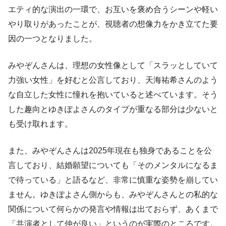
エティ的な演出の一環で、お互いを褒め合うシーンや軽い
やり取りがあったことが、視聴者の想像力をかき立てた要
因の一つとなりました。
みやぞんさんは、理想の女性像として「スラッとしていて
力強い女性」を好むと公言しており、天海祐希さんのよう
な自立した女性に憧れを抱いていると述べています。そう
した趣向とゆきぽよさんのタイプが重なる部分は少ないと
も受け取れます。
また、みやぞんさんは2025年現在も独身であることを公
言しており、結婚願望についても「そのメンタルになるま
で待っている」と語るなど、非常に慎重な姿勢を崩してい
ません。ゆきぽよさん側からも、みやぞんさんとの私的な
関係について何らかの発言や情報は出ておらず、あくまで
「共演者として仲が良い」というのが実際のところです。