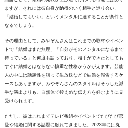
ますが、それには彼自身が納得のいく相手と巡り会い、
「結婚してもいい」というメンタルに達することが条件と
なるでしょう。
その理由として、みやぞんさんはこれまでの取材やイベン
トで「結婚はまだ無理」「自分がそのメンタルになるまで
待っている」と何度も語っており、相手ができたとしても
すぐに結婚とはならない慎重な性格がうかがえます。芸能
人の中には話題性を狙って生放送などで結婚を報告するケ
ースもありますが、みやぞんさんのスタイルはそうした派
手な演出よりも、自然体で控えめな伝え方を好むように見
受けられます。
ただし、彼はこれまでテレビ番組やイベントでたびたび恋
愛や結婚に関する話題に触れてきました。2023年には丸