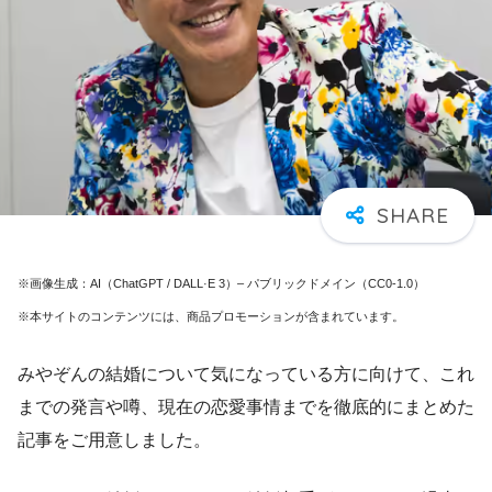
※画像生成：AI（ChatGPT / DALL·E 3）– パブリックドメイン（CC0-1.0）
※本サイトのコンテンツには、商品プロモーションが含まれています。
みやぞんの結婚について気になっている方に向けて、これ
までの発言や噂、現在の恋愛事情までを徹底的にまとめた
記事をご用意しました。