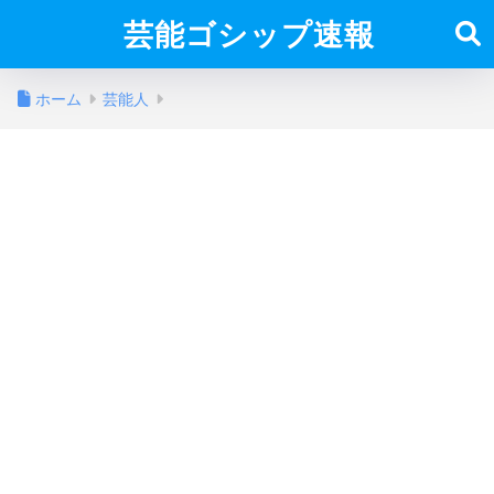
芸能ゴシップ速報
ホーム
芸能人