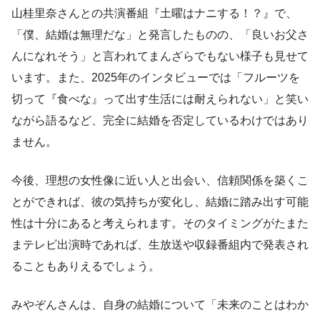
山桂里奈さんとの共演番組『土曜はナニする！？』で、
「僕、結婚は無理だな」と発言したものの、「良いお父さ
んになれそう」と言われてまんざらでもない様子も見せて
います。また、2025年のインタビューでは「フルーツを
切って『食べな』って出す生活には耐えられない」と笑い
ながら語るなど、完全に結婚を否定しているわけではあり
ません。
今後、理想の女性像に近い人と出会い、信頼関係を築くこ
とができれば、彼の気持ちが変化し、結婚に踏み出す可能
性は十分にあると考えられます。そのタイミングがたまた
まテレビ出演時であれば、生放送や収録番組内で発表され
ることもありえるでしょう。
みやぞんさんは、自身の結婚について「未来のことはわか