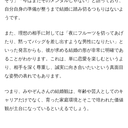
そう」「今はまだそのメンタルじゃない」と語っており、
自分自身の準備が整うまで結婚に踏み切るつもりはないよ
うです。
また、理想の相手に対しては「夜にフルーツを切ってあげ
たり、黙ってバッグを差し出すような男性になりたい」と
いった発言からも、彼が求める結婚の形が非常に明確であ
ることがわかります。これは、単に恋愛を楽しむというよ
り、相手を深く尊重し、誠実に向き合いたいという真面目
な姿勢の表れでもあります。
つまり、みやぞんさんの結婚観は、年齢や芸人としてのキ
ャリアだけでなく、育った家庭環境とそこで培われた価値
観が土台になっているといえるでしょう。