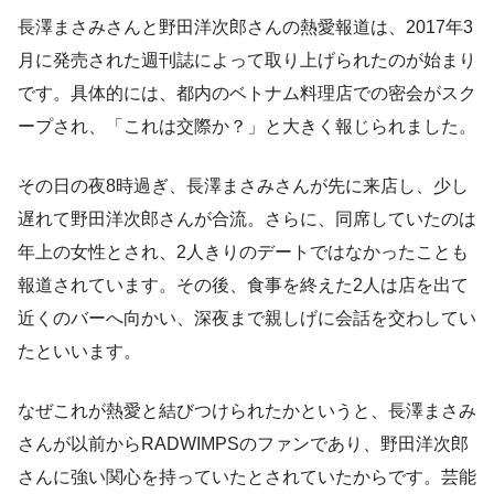
長澤まさみさんと野田洋次郎さんの熱愛報道は、2017年3
月に発売された週刊誌によって取り上げられたのが始まり
です。具体的には、都内のベトナム料理店での密会がスク
ープされ、「これは交際か？」と大きく報じられました。
その日の夜8時過ぎ、長澤まさみさんが先に来店し、少し
遅れて野田洋次郎さんが合流。さらに、同席していたのは
年上の女性とされ、2人きりのデートではなかったことも
報道されています。その後、食事を終えた2人は店を出て
近くのバーへ向かい、深夜まで親しげに会話を交わしてい
たといいます。
なぜこれが熱愛と結びつけられたかというと、長澤まさみ
さんが以前からRADWIMPSのファンであり、野田洋次郎
さんに強い関心を持っていたとされていたからです。芸能