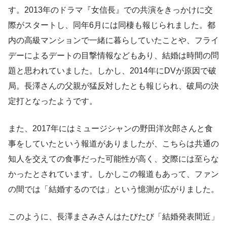
す。2013年のドラマ『女信長』での共演をきっかけに交
際がスタートし、同年6月には同棲も報じられました。都
内の高級マンションで一緒に暮らしていたことや、フライ
デーによるデートの目撃情報などもあり、結婚は時間の問
題と思われていました。しかし、2014年にDVが原因で破
局。長澤さんの父親が猛反対したとも報じられ、破局の決
定打となったようです。
また、2017年にはミュージシャンの野田洋次郎さんと食
事をしていたという報道がありましたが、こちらは共通の
知人を交えての食事だった可能性が高く、交際には至らな
かったとされています。しかしこの報道もあって、ファン
の間では「結婚するのでは」という憶測が広がりました。
このように、長澤まさみさんはたびたび「結婚発表間近」