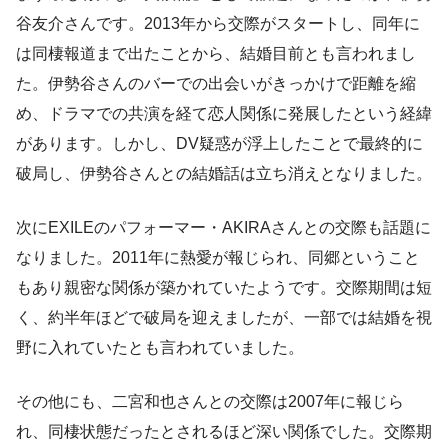
谷友介さんです。2013年から交際がスタートし、同年に
は同棲報道まで出たことから、結婚目前とも言われまし
た。伊勢谷さんのバーでの出会いがきっかけで距離を縮
め、ドラマでの共演を経て恋人関係に発展したという経緯
があります。しかし、DV疑惑が浮上したことで最終的に
破局し、伊勢谷さんとの結婚話は立ち消えとなりました。
次にEXILEのパフォーマー・AKIRAさんとの交際も話題に
なりました。2011年に熱愛が報じられ、同郷ということ
もあり親密な関係が築かれていたようです。交際期間は短
く、約半年ほどで破局を迎えましたが、一部では結婚を視
野に入れていたとも言われていました。
その他にも、二宮和也さんとの交際は2007年に報じら
れ、同棲状態だったとされるほど深い関係でした。交際期