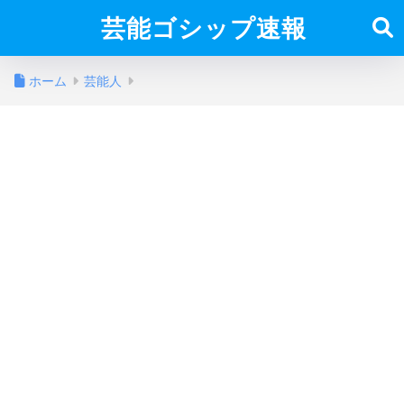
芸能ゴシップ速報
ホーム
芸能人