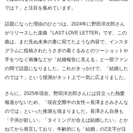
では？」と注目を集めています。
話題になった理由のひとつは、2024年に野田洋次郎さん
がリリースした楽曲『LAST LOVE LETTER』です。この
曲は、まだ見ぬ未来の妻に宛てたような内容で、インスタ
グラムに投稿されたうさぎの着ぐるみとのツーショットや
手をつなぐ画像などが「結婚報告に見える」と一部ファン
の間で話題になりました。これがきっかけで、「結婚した
のでは？」という憶測がネット上で一気に広まりました。
さらに、2025年現在、野田洋次郎さんには目立った熱愛
報道がないため、「現在交際中の女性＝長澤まさみさんな
のでは」といった推測も強まりました。長澤さん自身も
「子供が欲しい」「タイミングが合えば結婚したい」とか
ねてから発言しており、年齢的にも「結婚」の2文字が注