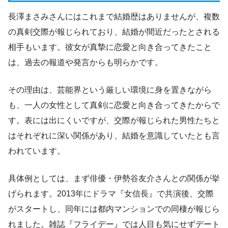
長澤まさみさんにはこれまで結婚歴はありませんが、複数
の真剣交際が報じられており、結婚が間近だったとされる
相手もいます。彼女が真摯に恋愛と向き合ってきたこと
は、過去の報道や発言からも明らかです。
その理由は、芸能界という厳しい環境に身を置きながら
も、一人の女性として真剣に恋愛と向き合ってきたからで
す。表には出にくいですが、交際が報じられた男性たちと
はそれぞれに深い関係があり、結婚を意識していたとも言
われています。
具体例としては、まず俳優・伊勢谷友介さんとの関係が挙
げられます。2013年にドラマ『女信長』で共演後、交際
がスタートし、同年には都内マンションでの同棲が報じら
れました。雑誌『フライデー』では人目も気にせずデート