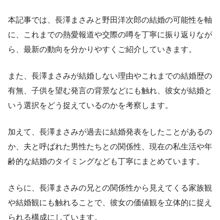
本記事では、長澤まさみと野田洋次郎の結婚の可能性を軸
に、これまでの熱愛報道や交際の噂を丁寧に振り返りなが
ら、最新の動向を分かりやすくご紹介していきます。
また、長澤まさみが結婚しない理由やこれまでの結婚歴の
有無、子供を望む発言の背景などにも触れ、彼女が結婚と
いう選択をどう捉えているのかを考察します。
加えて、長澤まさみが過去に結婚発表をしたことがあるの
か、夫と呼ばれた男性たちとの関係性、現在の私生活や年
齢的な結婚のタイミングなども丁寧にまとめています。
さらに、長澤まさみの兄との関係性から見えてくる家族観
や結婚観にも触れることで、彼女の価値観を立体的に捉え
られる構成にしています。