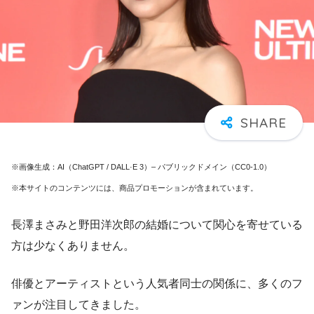
※画像生成：AI（ChatGPT / DALL·E 3）– パブリックドメイン（CC0-1.0）
※本サイトのコンテンツには、商品プロモーションが含まれています。
長澤まさみと野田洋次郎の結婚について関心を寄せている
方は少なくありません。
俳優とアーティストという人気者同士の関係に、多くのフ
ァンが注目してきました。