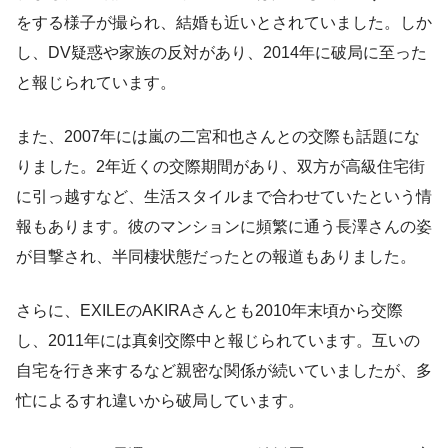
をする様子が撮られ、結婚も近いとされていました。しか
し、DV疑惑や家族の反対があり、2014年に破局に至った
と報じられています。
また、2007年には嵐の二宮和也さんとの交際も話題にな
りました。2年近くの交際期間があり、双方が高級住宅街
に引っ越すなど、生活スタイルまで合わせていたという情
報もあります。彼のマンションに頻繁に通う長澤さんの姿
が目撃され、半同棲状態だったとの報道もありました。
さらに、EXILEのAKIRAさんとも2010年末頃から交際
し、2011年には真剣交際中と報じられています。互いの
自宅を行き来するなど親密な関係が続いていましたが、多
忙によるすれ違いから破局しています。