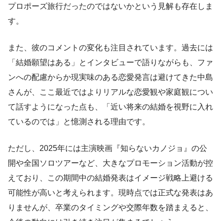
プロポーズ旅行だったのではないかという見解も存在しま
す。
また、彼のコメントの変化も注目されています。過去には
「結婚願望はある」とインタビューで語りながらも、ファ
ンへの配慮からか現実味のある恋愛発言は避けてきた中島
さんが、ここ最近ではよりリアルな恋愛観や家庭観につい
て話すようになった点も、「近い将来の結婚を視野に入れ
ているのでは」と憶測される理由です。
ただし、2025年には主演映画『知らないカノジョ』の公
開や全国ソロツアーなど、大きなプロモーション活動が控
えており、この期間中の結婚発表はイメージ戦略上避ける
可能性が高いと考えられます。現時点では正式な発表はあ
りませんが、卒業のタイミングや交際年数を踏まえると、