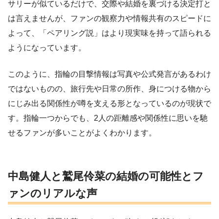
サリーが似ているだけで、交際や結婚を裏づける決定打と
は言えませんが、ファンの観察力や情報共有のスピードに
よって、「ペアリング説」はより現実味を持って語られる
ようになっています。
このように、指輪の目撃情報は写真や公式発言があるわけ
ではないものの、旅行先や日常の所作、身につける物から
にじみ出る関係性が噂を支える形となっているのが現状で
す。指輪一つからでも、2人の距離感や関係性に思いを馳
せるファンが多いことがよくわかります。
中島健人と鷲尾伶菜の結婚の可能性とフ
ァンのリアルな声