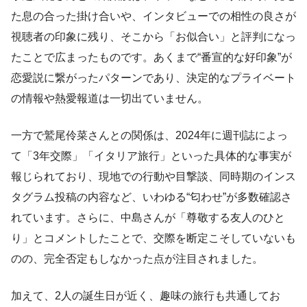
た息の合った掛け合いや、インタビューでの相性の良さが
視聴者の印象に残り、そこから「お似合い」と評判になっ
たことで広まったものです。あくまで“番宣的な好印象”が
恋愛説に繋がったパターンであり、決定的なプライベート
の情報や熱愛報道は一切出ていません。
一方で鷲尾伶菜さんとの関係は、2024年に週刊誌によっ
て「3年交際」「イタリア旅行」といった具体的な事実が
報じられており、現地での行動や目撃談、同時期のインス
タグラム投稿の内容など、いわゆる“匂わせ”が多数確認さ
れています。さらに、中島さんが「尊敬する友人のひと
り」とコメントしたことで、交際を断定こそしていないも
のの、完全否定もしなかった点が注目されました。
加えて、2人の誕生日が近く、趣味の旅行も共通してお