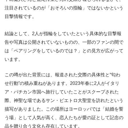
注目されているのが「おそろいの指輪」ではないかという
目撃情報です。
結論として、2人が指輪をしていたという具体的な目撃報
告や写真は公開されていないものの、一部のファンの間で
は「ペアリングをしているのでは？」との見方が広がって
います。
この噂が出た背景には、報道された交際の具体性と“匂わ
せ行動”の積み重ねがあります。2023年春に2人がイタリ
ア・バチカン市国へ旅行していたことがスクープされた
際、神聖な場であるサン・ピエトロ大聖堂を訪れたという
描写がありました。この場所はヨーロッパでは「結婚を誓
う場」として人気が高く、恋人たちが愛の証として記念の
品を贈り合う文化も存在しています。