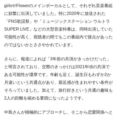
girlsやFlowerのメインボーカルとして、それぞれ音楽番組
に頻繁に出演していました。特に2020年に放送された
「FNS歌謡祭」や「ミュージックステーション ウルトラ
SUPER LIVE」などの大型音楽特番は、同時出演していた
可能性が高く、視聴者の間でもこの番組内で接点があった
のではないかとささやかれています。
さらに、報道によれば「3年前の共演がきっかけだった」
と明言されており、交際のきっかけは2021年頃の共演で
ある可能性が濃厚です。年齢も近く、誕生日もわずか2か
月違いという共通点があり、親近感が生まれやすい条件が
そろっていました。加えて、旅行好きという共通の趣味も
2人の距離を縮める要因になったようです。
中島さんが積極的にアプローチし、そこから恋愛関係へと