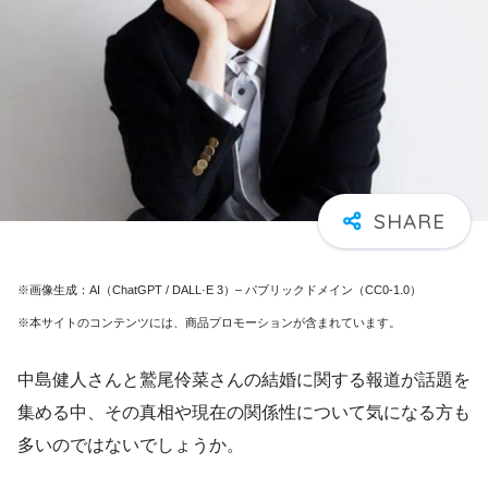
※画像生成：AI（ChatGPT / DALL·E 3）– パブリックドメイン（CC0-1.0）
※本サイトのコンテンツには、商品プロモーションが含まれています。
中島健人さんと鷲尾伶菜さんの結婚に関する報道が話題を
集める中、その真相や現在の関係性について気になる方も
多いのではないでしょうか。