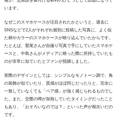
報が、交際説を裏付ける材料のひとつとして話題になって
います。
なぜこのスマホケースが注目されたかというと、過去に
SNSなどで2人がそれぞれ個別に投稿した写真に、よく似
た柄やカラーのスマホケースが映り込んでいたからです。
たとえば、鷲尾さんが自撮り写真で手にしていたスマホケ
ースと、中島さんがメディアに映った際に所持していたも
のが非常に似ていたとファンが指摘しました。
実際のデザインとしては、シンプルなモノトーン調で、角
の装飾が似ていたり、質感がほぼ同じだったりと、完全に
一致していなくても「ペア感」が強く感じられるものでし
た。また、交際の噂が加熱していたタイミングだったこと
もあり、「おそろいなのでは？」といった声が相次いだの
です。