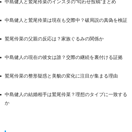
中島健人と鷲尾伶菜のインスタの“匂わせ投稿”まとめ
中島健人と鷲尾伶菜は現在も交際中？破局説の真偽を検証
鷲尾伶菜の父親の反応は？家族ぐるみの関係か
中島健人の現在の彼女は誰？交際の継続を裏付ける証拠
鷲尾伶菜の整形疑惑と美貌の変化に注目が集まる理由
中島健人の結婚相手は鷲尾伶菜？理想のタイプに一致する
か