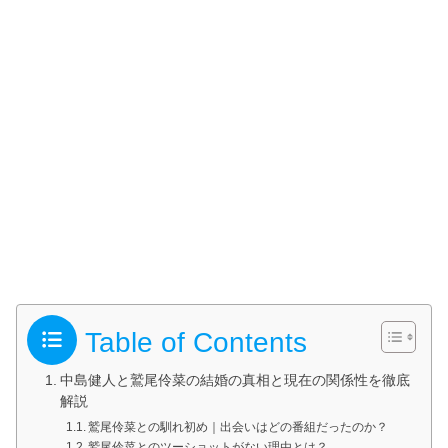
Table of Contents
中島健人と鷲尾伶菜の結婚の真相と現在の関係性を徹底
解説
鷲尾伶菜との馴れ初め｜出会いはどの番組だったのか？
鷲尾伶菜とのツーショットがない理由とは？