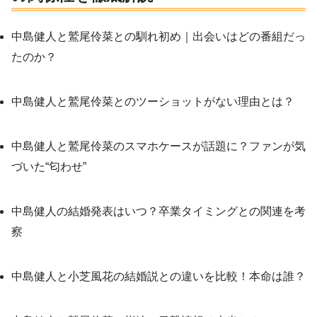
中島健人と鷲尾伶菜との馴れ初め｜出会いはどの番組だっ
たのか？
中島健人と鷲尾伶菜とのツーショットがない理由とは？
中島健人と鷲尾伶菜のスマホケースが話題に？ファンが気
づいた“匂わせ”
中島健人の結婚発表はいつ？卒業タイミングとの関連を考
察
中島健人と小芝風花の結婚説との違いを比較！本命は誰？