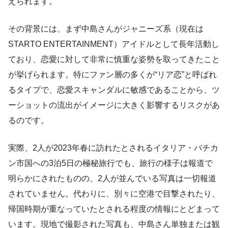
えられます。
その背景には、まず中島さんがジャニーズ系（現在は
STARTO ENTERTAINMENT）アイドルとして長年活動し
ており、恋愛に対して非常に慎重な姿勢を取ってきたこと
が挙げられます。特にファン層の多くが“リア恋”と呼ばれ
るタイプで、恋愛スキャンダルに敏感であることから、ツ
ーショットの流出がイメージに大きく影響するリスクがあ
るのです。
実際、2人が2023年春に訪れたとされるイタリア・バチカ
ン市国への3泊5日の極秘旅行でも、旅行の様子は報道で
明らかにされたものの、2人が並んでいる写真は一切報道
されていません。代わりに、別々に空港で目撃されたり、
帰国時期が重なっていたとされる程度の情報にとどまって
います。現地で撮影された写真も、中島さん単独または観