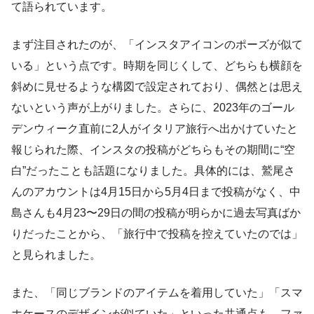
て語られています。
まず注目されたのが、「インスタアイコンのポーズが似て
いる」という点です。時期を同じくして、どちらも横顔を
斜めに見せるような構図で設定されており、偶然とは思え
ないという声が上がりました。さらに、2023年のゴール
デンウィーク直前に2人がイタリア旅行へ出かけていたと
報じられた際、インスタの投稿がどちらもその期間に“空
白”だったことも話題になりました。具体的には、鷲尾さ
んのアカウントは4月15日から5月4日まで投稿がなく、中
島さんも4月23〜29日の間の投稿が明らかに過去写真ばか
りだったことから、「旅行中で投稿を控えていたのでは」
と見られました。
また、「同じブランドのアイテムを着用していた」「スマ
ホケースのデザインが似ていた」といった共通点も、ファ