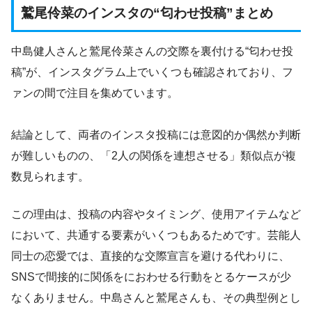
鷲尾伶菜のインスタの“匂わせ投稿”まとめ
中島健人さんと鷲尾伶菜さんの交際を裏付ける“匂わせ投
稿”が、インスタグラム上でいくつも確認されており、フ
ァンの間で注目を集めています。
結論として、両者のインスタ投稿には意図的か偶然か判断
が難しいものの、「2人の関係を連想させる」類似点が複
数見られます。
この理由は、投稿の内容やタイミング、使用アイテムなど
において、共通する要素がいくつもあるためです。芸能人
同士の恋愛では、直接的な交際宣言を避ける代わりに、
SNSで間接的に関係をにおわせる行動をとるケースが少
なくありません。中島さんと鷲尾さんも、その典型例とし