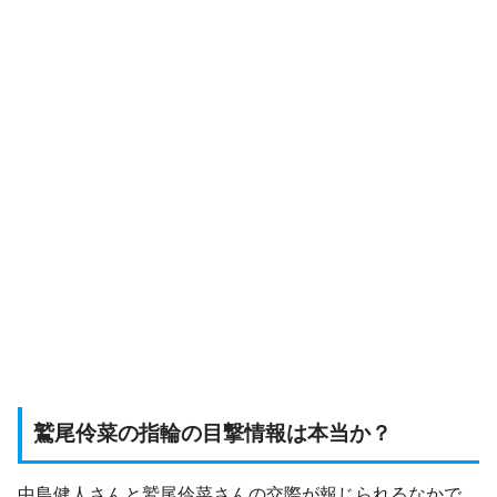
鷲尾伶菜の指輪の目撃情報は本当か？
中島健人さんと鷲尾伶菜さんの交際が報じられるなかで、