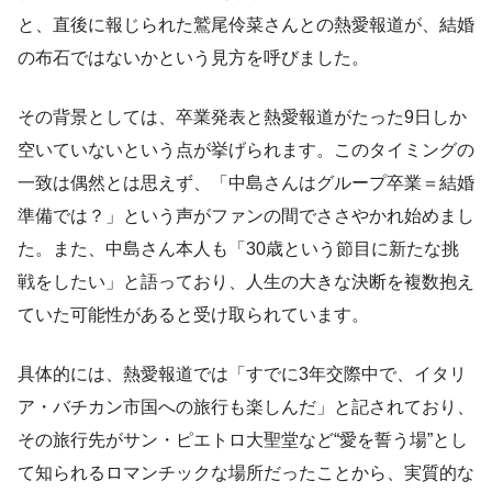
と、直後に報じられた鷲尾伶菜さんとの熱愛報道が、結婚
の布石ではないかという見方を呼びました。
その背景としては、卒業発表と熱愛報道がたった9日しか
空いていないという点が挙げられます。このタイミングの
一致は偶然とは思えず、「中島さんはグループ卒業＝結婚
準備では？」という声がファンの間でささやかれ始めまし
た。また、中島さん本人も「30歳という節目に新たな挑
戦をしたい」と語っており、人生の大きな決断を複数抱え
ていた可能性があると受け取られています。
具体的には、熱愛報道では「すでに3年交際中で、イタリ
ア・バチカン市国への旅行も楽しんだ」と記されており、
その旅行先がサン・ピエトロ大聖堂など“愛を誓う場”とし
て知られるロマンチックな場所だったことから、実質的な