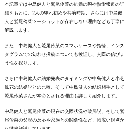
本記事では中島健人と鷲尾伶菜の結婚の噂や熱愛報道の詳
細をもとに、2人の馴れ初めや共演時期、さらには中島健
人と鷲尾伶菜ツーショットが存在しない理由なども丁寧に
解説します。
また、中島健人と鷲尾伶菜のスマホケースや指輪、インス
タグラムでの匂わせ投稿についても検証し、交際の信ぴょ
う性を探ります。
さらに中島健人の結婚発表のタイミングや中島健人と小芝
風花の結婚説との比較、そして中島健人の結婚相手として
鷲尾伶菜さんが本命とされる理由も詳しく紹介します。
中島健人と鷲尾伶菜の現在の交際状況や破局説、そして鷲
尾伶菜の父親の反応や家族との関係性など、幅広い視点か
ら徹底解説しています。