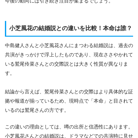
今後の動向には引き続き注目が集まるでしょう。
小芝風花の結婚説との違いを比較！本命は誰？
中島健人さんと小芝風花さんにまつわる結婚説は、過去の
共演がきっかけで浮上したものであり、現在ささやかれて
いる鷲尾伶菜さんとの交際説とは大きく性質が異なりま
す。
結論から言えば、鷲尾伶菜さんとの交際はより具体的な証
拠や報道が揃っているため、現時点で「本命」と目されて
いるのは鷲尾さんの方です。
この違いの理由としては、噂の出所と信憑性にあります。
小芝風花さんとの結婚説は、ドラマなどでの共演時に見せ