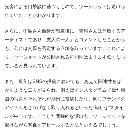
光客による目撃談に基づくもので、ツーショットは避けら
れていたことがわかります。
さらに、中島さん自身が報道後に「鷲尾さんは尊敬するア
ーティストであり、友人の一人」とコメントしたことから
も、公には交際を否定する立場を取っています。これによ
り、ツーショットが公開される可能性はますます低くなっ
ていると見られています。
また、近年はSNSの投稿においても、あえて関連性をぼ
かすような工夫が見られ、例えばインスタグラムで似た構
図の写真をそれぞれが別日に投稿したり、同じブランドの
アイテムをさりげなく取り入れるといった“匂わせ”スタイ
ルが中心です。こうした間接的な演出も、ツーショットを
避けながら関係をアピールする方法といえるでしょう。