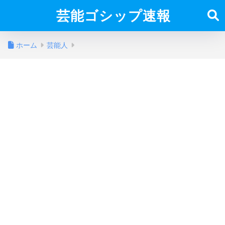
芸能ゴシップ速報
ホーム
芸能人