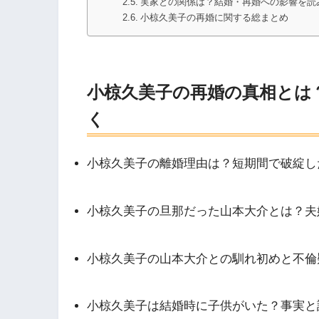
実家との関係は？結婚・再婚への影響を読
小椋久美子の再婚に関する総まとめ
小椋久美子の再婚の真相とは
く
小椋久美子の離婚理由は？短期間で破綻し
小椋久美子の旦那だった山本大介とは？夫
小椋久美子の山本大介との馴れ初めと不倫
小椋久美子は結婚時に子供がいた？事実と