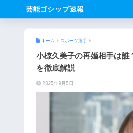
芸能ゴシップ速報
ホーム
スポーツ選手
小椋久美子の再婚相手は誰
を徹底解説
2025年9月5日