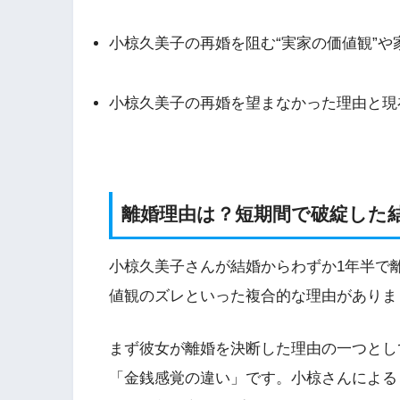
小椋久美子の再婚を阻む“実家の価値観”や
小椋久美子の再婚を望まなかった理由と現
離婚理由は？短期間で破綻した
小椋久美子さんが結婚からわずか1年半で
値観のズレといった複合的な理由がありま
まず彼女が離婚を決断した理由の一つとし
「金銭感覚の違い」です。小椋さんによる