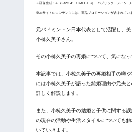
※画像生成：AI（ChatGPT / DALL·E 3）– パブリックドメイン（CC
※本サイトのコンテンツには、商品プロモーションが含まれてい
元バドミントン日本代表として活躍し、美
小椋久美子さん。
その小椋久美子の再婚について、気になっ
本記事では、小椋久美子の再婚相手の噂や
には小椋久美子が語った離婚理由や元夫と
詳しく解説します。
また、小椋久美子の結婚と子供に関する誤
の現在の活動や生活スタイルについても触
いていきます。