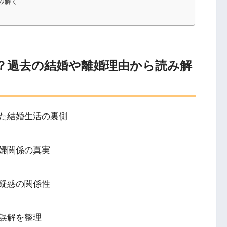
み解く
？過去の結婚や離婚理由から読み解
た結婚生活の裏側
婦関係の真実
疑惑の関係性
誤解を整理