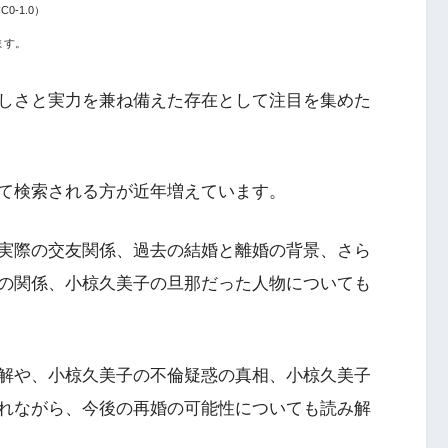
0-1.0）
ます。
しさと実力を兼ね備えた存在として注目を集めた
て検索される方が近年増えています。
実際の交友関係、過去の結婚と離婚の背景、さら
の関係、小椋久美子の旦那だった人物についても
解や、小椋久美子の不倫疑惑の真相、小椋久美子
れながら、今後の再婚の可能性についても読み解