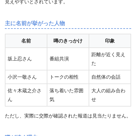
見えやすいとされています。
主に名前が挙がった人物
名前
噂のきっかけ
印象
距離が近く見え
坂上忍さん
番組共演
た
小沢一敬さん
トークの相性
自然体の会話
佐々木蔵之介さ
落ち着いた雰囲
大人の組み合わ
ん
気
せ
ただし、実際に交際が確認された報道は見当たりません。