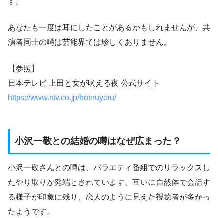
す。
あなたも一度は耳にしたことがあるかもしれませんが、共
演者同士の噂は芸能界では珍しくありません。
【参照】
日本テレビ 上田と女が吠える夜 公式サイト
https://www.ntv.co.jp/hoeruyoru/
小沢一敬との結婚の噂はなぜ広まった？
小沢一敬さんとの噂は、バラエティ番組でのリラックスし
たやり取りが発端とされています。互いに自然体で会話す
る様子が印象に残り、恋人のように見えた視聴者が多かっ
たようです。