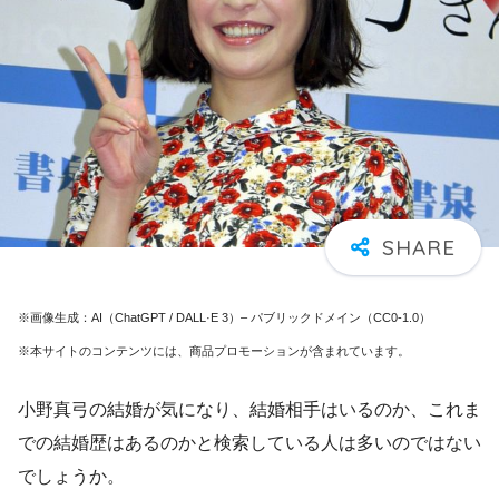
※画像生成：AI（ChatGPT / DALL·E 3）– パブリックドメイン（CC0-1.0）
※本サイトのコンテンツには、商品プロモーションが含まれています。
小野真弓の結婚が気になり、結婚相手はいるのか、これま
での結婚歴はあるのかと検索している人は多いのではない
でしょうか。