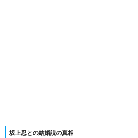
坂上忍との結婚説の真相