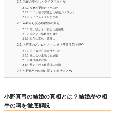
現在の暮らしとライフスタイル
なぜ木更津だったのか
コロナ禍で実感した移住のメリット
ライフスタイルまとめ
年齢から見る結婚観の変化
若い頃から一貫した価値観
年齢より満足度を優先
世代の変化も背景に
木更津のどこに住んでいる？移住生活を紹介
広い庭が必須条件だった
縁のない土地でも決断
移住後の評価
想定される住環境の特徴
小野真弓の結婚に関する総括まとめ
小野真弓の結婚の真相とは？結婚歴や相
手の噂を徹底解説