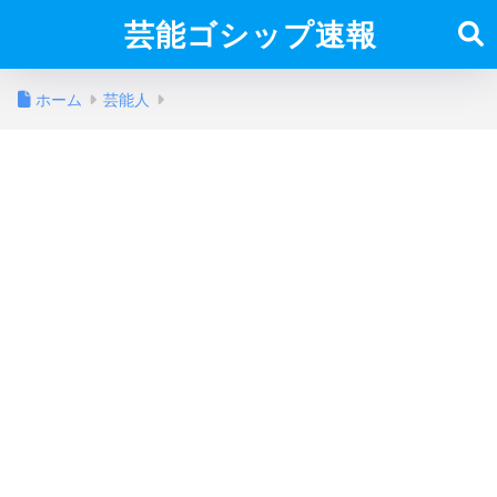
芸能ゴシップ速報
ホーム
芸能人