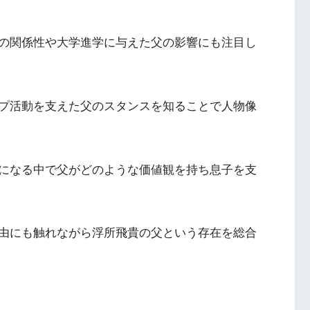
の関係性や大学進学に与えた父の影響にも注目し
プ活動を支えた父のスタンスを知ることで人物像
になる中で父がどのような価値観を持ち息子を支
由にも触れながら浮所飛貴の父という存在を総合