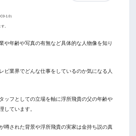
0-1.0）
ます。
業や年齢や写真の有無など具体的な人物像を知り
レビ業界でどんな仕事をしているのか気になる人
タッフとしての立場を軸に浮所飛貴の父の年齢や
理しています。
が噂された背景や浮所飛貴の実家は金持ち説の真