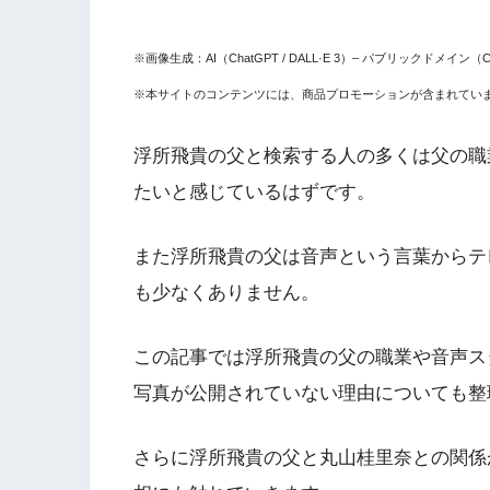
※画像生成：AI（ChatGPT / DALL·E 3）– パブリックドメイン（CC
※本サイトのコンテンツには、商品プロモーションが含まれてい
浮所飛貴の父と検索する人の多くは父の職
たいと感じているはずです。
また浮所飛貴の父は音声という言葉からテ
も少なくありません。
この記事では浮所飛貴の父の職業や音声ス
写真が公開されていない理由についても整
さらに浮所飛貴の父と丸山桂里奈との関係