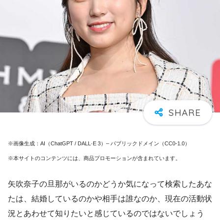
※画像生成：AI（ChatGPT / DALL·E 3）– パブリックドメイン（CC0-1.0）
※本サイトのコンテンツには、商品プロモーションが含まれています。
矢吹奈子の旦那がいるのかどうか気になって検索したあな
たは、結婚しているのかや相手は誰なのか、現在の活動状
況とあわせて知りたいと感じているのではないでしょう