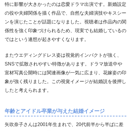
特に影響が大きかったのは恋愛ドラマ出演です。新婚設定
の役や夫婦関係を描く作品で、自然な夫婦演技やキスシー
ンを演じたことが話題になりました。視聴者は作品内の関
係性を強く印象づけられるため、現実でも結婚しているの
ではという連想が起きやすくなります。
またウエディングドレス姿は視覚的インパクトが強く、
SNSで拡散されやすい特徴があります。ドラマ放送中や
宣材写真公開時には関連画像が一気に広まり、花嫁姿の印
象が強く残りました。この視覚イメージが結婚説を後押し
したと考えられます。
年齢とアイドル卒業が与えた結婚イメージ
矢吹奈子さんは2001年生まれで、20代前半から半ばに差