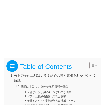
Table of Contents
矢吹奈子の旦那はいる？結婚の噂と真相をわかりやすく
解説
旦那は本当にいるのか最新情報を整理
旦那がいると誤解されやすい主な理由
ドラマ出演が結婚説に与えた影響
年齢とアイドル卒業が与えた結婚イメージ
共演者との関係から広がった旦那候補説