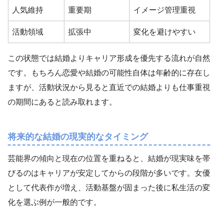
人気維持
重要期
イメージ管理重視
活動領域
拡張中
変化を避けやすい
この状態では結婚よりキャリア形成を優先する流れが自然
です。もちろん恋愛や結婚の可能性自体は年齢的に存在し
ますが、活動状況から見ると直近での結婚よりも仕事重視
の期間にあると読み取れます。
将来的な結婚の現実的なタイミング
芸能界の傾向と現在の位置を重ねると、結婚が現実味を帯
びるのはキャリアが安定してからの段階が多いです。女優
として代表作が増え、活動基盤が固まった後に私生活の変
化を選ぶ例が一般的です。