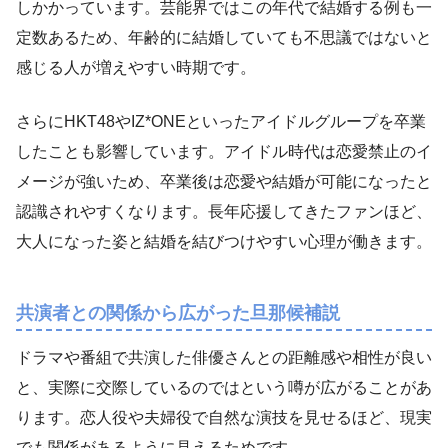
しかかっています。芸能界ではこの年代で結婚する例も一
定数あるため、年齢的に結婚していても不思議ではないと
感じる人が増えやすい時期です。
さらにHKT48やIZ*ONEといったアイドルグループを卒業
したことも影響しています。アイドル時代は恋愛禁止のイ
メージが強いため、卒業後は恋愛や結婚が可能になったと
認識されやすくなります。長年応援してきたファンほど、
大人になった姿と結婚を結びつけやすい心理が働きます。
共演者との関係から広がった旦那候補説
ドラマや番組で共演した俳優さんとの距離感や相性が良い
と、実際に交際しているのではという噂が広がることがあ
ります。恋人役や夫婦役で自然な演技を見せるほど、現実
でも関係があるように見えるためです。