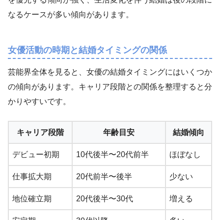
なるケースが多い傾向があります。
女優活動の時期と結婚タイミングの関係
芸能界全体を見ると、女優の結婚タイミングにはいくつか
の傾向があります。キャリア段階との関係を整理すると分
かりやすいです。
キャリア段階
年齢目安
結婚傾向
デビュー初期
10代後半〜20代前半
ほぼなし
仕事拡大期
20代前半〜後半
少ない
地位確立期
20代後半〜30代
増える