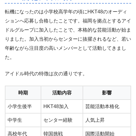
転機になったのは小学校高学年の頃にHKT48のオーディ
ションへ応募し合格したことです。福岡を拠点とするアイ
ドルグループに加入したことで、本格的な芸能活動が始ま
りました。加入当初からセンターに抜擢されるなど、若い
年齢ながら注目度の高いメンバーとして活動してきまし
た。
アイドル時代の特徴は次の通りです。
時期
活動内容
影響
小学生後半
HKT48加入
芸能活動本格化
中学生
センター経験
人気上昇
高校年代
韓国挑戦
国際活動開始