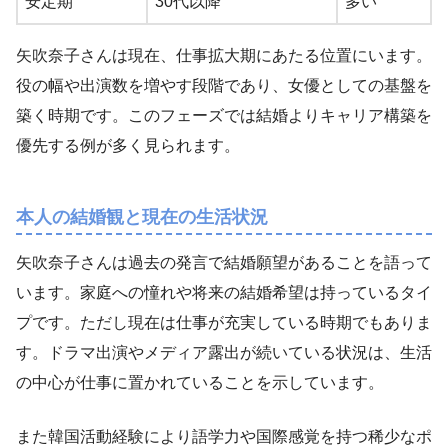
安定期
30代以降
多い
矢吹奈子さんは現在、仕事拡大期にあたる位置にいます。
役の幅や出演数を増やす段階であり、女優としての基盤を
築く時期です。このフェーズでは結婚よりキャリア構築を
優先する例が多く見られます。
本人の結婚観と現在の生活状況
矢吹奈子さんは過去の発言で結婚願望があることを語って
います。家庭への憧れや将来の結婚希望は持っているタイ
プです。ただし現在は仕事が充実している時期でもありま
す。ドラマ出演やメディア露出が続いている状況は、生活
の中心が仕事に置かれていることを示しています。
また韓国活動経験により語学力や国際感覚を持つ稀少なポ