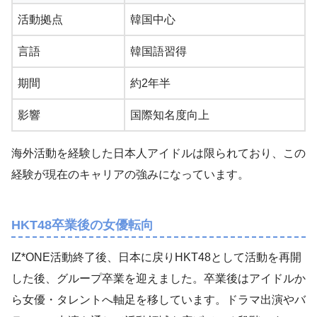
活動拠点
韓国中心
言語
韓国語習得
期間
約2年半
影響
国際知名度向上
海外活動を経験した日本人アイドルは限られており、この
経験が現在のキャリアの強みになっています。
HKT48卒業後の女優転向
IZ*ONE活動終了後、日本に戻りHKT48として活動を再開
した後、グループ卒業を迎えました。卒業後はアイドルか
ら女優・タレントへ軸足を移しています。ドラマ出演やバ