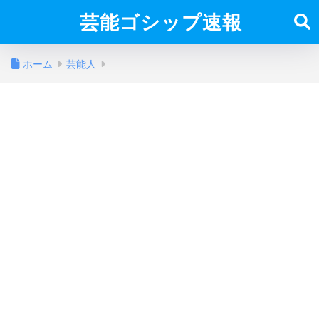
芸能ゴシップ速報
ホーム
芸能人