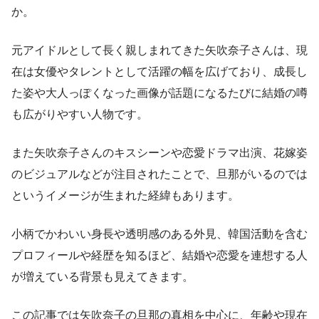
か。
元アイドルとして長く親しまれてきた矢吹奈子さんは、現
在は女優やタレントとして活躍の幅を広げており、成長し
た姿や大人っぽくなった画像が話題になるたびに結婚の噂
も広がりやすい人物です。
また矢吹奈子さんのキスシーンや恋愛ドラマ出演、花嫁姿
のビジュアルなどが注目されたことで、旦那がいるのでは
というイメージが生まれた経緯もあります。
小柄でかわいい身長や透明感のある外見、韓国活動を含む
プロフィールや経歴を知るほど、結婚や恋愛を連想する人
が増えている背景も見えてきます。
この記事では矢吹奈子の旦那の真相を中心に、年齢や現在