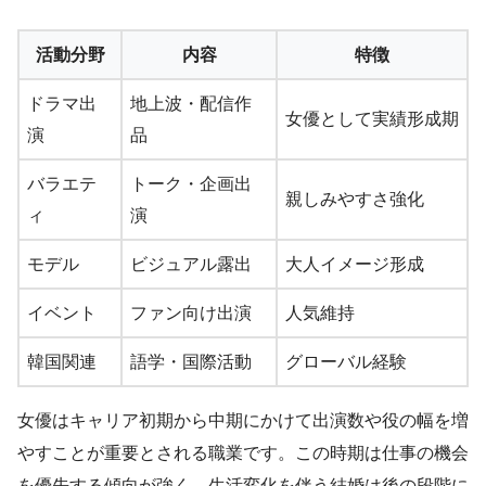
活動分野
内容
特徴
ドラマ出
地上波・配信作
女優として実績形成期
演
品
バラエテ
トーク・企画出
親しみやすさ強化
ィ
演
モデル
ビジュアル露出
大人イメージ形成
イベント
ファン向け出演
人気維持
韓国関連
語学・国際活動
グローバル経験
女優はキャリア初期から中期にかけて出演数や役の幅を増
やすことが重要とされる職業です。この時期は仕事の機会
を優先する傾向が強く、生活変化を伴う結婚は後の段階に