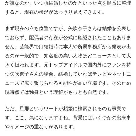
が誰なのか、いつ頃結婚したのかといった点を順番に整理
すると、現在の状況がはっきり見えてきます。
まず現在の立ち位置ですが、矢吹奈子さんは結婚を公表し
ておらず、配偶者の存在が公式に確認されたこともありま
せん。芸能界では結婚時に本人や所属事務所から発表が出
るのが一般的で、知名度の高い人物ほどニュースとして大
きく扱われます。元トップアイドルで国内外にファンを持
つ矢吹奈子さんの場合、結婚していればテレビやネットニ
ュースで広く報じられる可能性が高い立場です。そのため
現時点では独身という理解がもっとも自然です。
ただ、旦那というワードが頻繁に検索されるのも事実で
す。ここ、気になりますよね。背景にはいくつかの出来事
やイメージの重なりがあります。