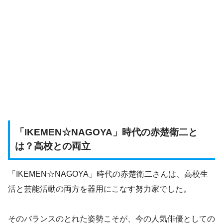
「IKEMEN☆NAGOYA」時代の赤楚衛二と
は？高校との両立
「IKEMEN☆NAGOYA」時代の赤楚衛二さんは、高校生
活と芸能活動の両方を器用にこなす努力家でした。
そのバランスのとれた姿勢こそが、今の人気俳優としての