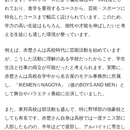
れており、進学を重視するコースから、芸術・スポーツに
特化したコースまで幅広く設けられています。このため、
学力の高い生徒はもちろん、個性や才能を伸ばしたいと考
える生徒にも適した環境が整っています。
例えば、赤楚さんは高校時代に芸能活動を始めています
が、こうした活動に理解のある学校だったからこそ、学生
生活と仕事の両立が可能だったと考えられます。実際に、
赤楚さんは高校在学中から名古屋のモデル事務所に所属
し、「IKEMEN☆NAGOYA」（後のBOYS AND MEN）と
して舞台やバラエティ番組に出演していました。
また、東邦高校は部活動も盛んで、特に野球部の強豪校と
しても有名です。赤楚さん自身は高校では一度テニス部に
入部したものの、半年ほどで退部し、アルバイトに専念し