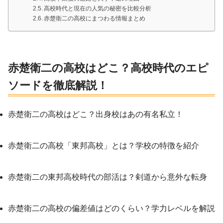
高校時代と現在の人気の秘密を比較分析
赤楚衛二の高校にまつわる情報まとめ
赤楚衛二の高校はどこ？高校時代のエピ
ソードを徹底解説！
赤楚衛二の高校はどこ？出身校はあの有名私立！
赤楚衛二の高校「東邦高校」とは？学校の特徴を紹介
赤楚衛二の東邦高校時代の部活は？剣道から意外な転身
赤楚衛二の高校の偏差値はどのくらい？学力レベルを解説