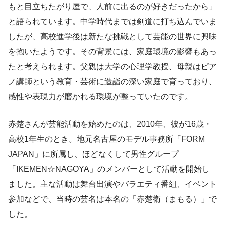
もと目立ちたがり屋で、人前に出るのが好きだったから」
と語られています。中学時代までは剣道に打ち込んでいま
したが、高校進学後は新たな挑戦として芸能の世界に興味
を抱いたようです。その背景には、家庭環境の影響もあっ
たと考えられます。父親は大学の心理学教授、母親はピア
ノ講師という教育・芸術に造詣の深い家庭で育っており、
感性や表現力が磨かれる環境が整っていたのです。
赤楚さんが芸能活動を始めたのは、2010年、彼が16歳・
高校1年生のとき。地元名古屋のモデル事務所「FORM
JAPAN」に所属し、ほどなくして男性グループ
「IKEMEN☆NAGOYA」のメンバーとして活動を開始し
ました。主な活動は舞台出演やバラエティ番組、イベント
参加などで、当時の芸名は本名の「赤楚衛（まもる）」で
した。