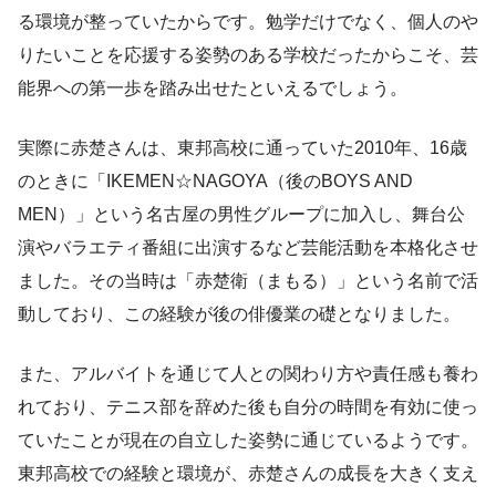
る環境が整っていたからです。勉学だけでなく、個人のや
りたいことを応援する姿勢のある学校だったからこそ、芸
能界への第一歩を踏み出せたといえるでしょう。
実際に赤楚さんは、東邦高校に通っていた2010年、16歳
のときに「IKEMEN☆NAGOYA（後のBOYS AND
MEN）」という名古屋の男性グループに加入し、舞台公
演やバラエティ番組に出演するなど芸能活動を本格化させ
ました。その当時は「赤楚衛（まもる）」という名前で活
動しており、この経験が後の俳優業の礎となりました。
また、アルバイトを通じて人との関わり方や責任感も養わ
れており、テニス部を辞めた後も自分の時間を有効に使っ
ていたことが現在の自立した姿勢に通じているようです。
東邦高校での経験と環境が、赤楚さんの成長を大きく支え