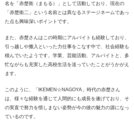
名を「赤楚衛（まもる）」として活動しており、現在の
「赤楚衛二」という名前とは異なるステージネームであっ
た点も興味深いポイントです。
また、赤楚さんはこの時期にアルバイトも経験しており、
引っ越しや搬入といった力仕事をこなす中で、社会経験も
積んでいたようです。学業、芸能活動、アルバイトと、多
忙ながらも充実した高校生活を送っていたことがうかがえ
ます。
このように、「IKEMEN☆NAGOYA」時代の赤楚さん
は、様々な経験を通じて人間的にも成長を遂げており、そ
の実直で努力を惜しまない姿勢が今の彼の魅力の源になっ
ているのです。