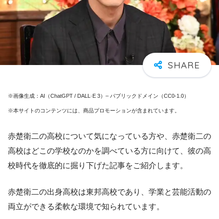
※画像生成：AI（ChatGPT / DALL·E 3）– パブリックドメイン（CC0-1.0）
※本サイトのコンテンツには、商品プロモーションが含まれています。
赤楚衛二の高校について気になっている方や、赤楚衛二の
高校はどこの学校なのかを調べている方に向けて、彼の高
校時代を徹底的に掘り下げた記事をご紹介します。
赤楚衛二の出身高校は東邦高校であり、学業と芸能活動の
両立ができる柔軟な環境で知られています。