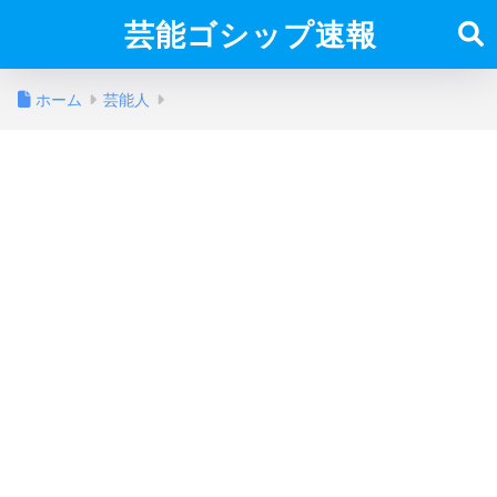
芸能ゴシップ速報
ホーム
芸能人