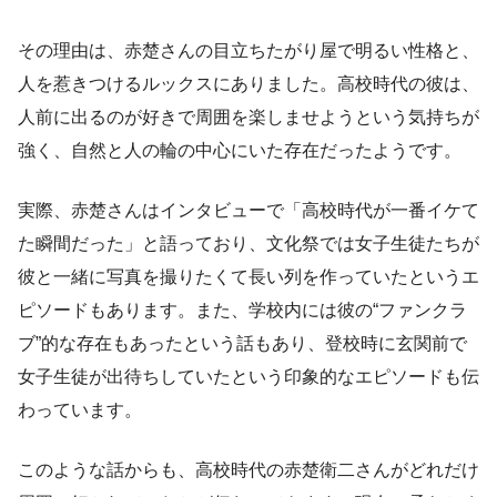
その理由は、赤楚さんの目立ちたがり屋で明るい性格と、
人を惹きつけるルックスにありました。高校時代の彼は、
人前に出るのが好きで周囲を楽しませようという気持ちが
強く、自然と人の輪の中心にいた存在だったようです。
実際、赤楚さんはインタビューで「高校時代が一番イケて
た瞬間だった」と語っており、文化祭では女子生徒たちが
彼と一緒に写真を撮りたくて長い列を作っていたというエ
ピソードもあります。また、学校内には彼の“ファンクラ
ブ”的な存在もあったという話もあり、登校時に玄関前で
女子生徒が出待ちしていたという印象的なエピソードも伝
わっています。
このような話からも、高校時代の赤楚衛二さんがどれだけ