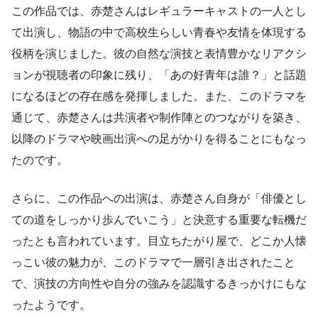
この作品では、赤楚さんはレギュラーキャストの一人とし
て出演し、物語の中で高校生らしい青春や友情を体現する
役柄を演じました。彼の自然な演技と表情豊かなリアクシ
ョンが視聴者の印象に残り、「あの好青年は誰？」と話題
になるほどの存在感を発揮しました。また、このドラマを
通じて、赤楚さんは共演者や制作陣とのつながりを築き、
以降のドラマや映画出演への足がかりを得ることにもなっ
たのです。
さらに、この作品への出演は、赤楚さん自身が「俳優とし
ての道をしっかり歩んでいこう」と決意する重要な転機だ
ったとも言われています。目立ちたがり屋で、どこか人懐
っこい彼の魅力が、このドラマで一層引き出されたこと
で、演技の方向性や自分の強みを認識するきっかけにもな
ったようです。