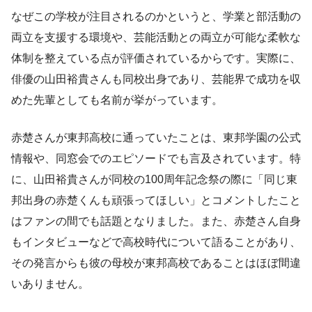
なぜこの学校が注目されるのかというと、学業と部活動の
両立を支援する環境や、芸能活動との両立が可能な柔軟な
体制を整えている点が評価されているからです。実際に、
俳優の山田裕貴さんも同校出身であり、芸能界で成功を収
めた先輩としても名前が挙がっています。
赤楚さんが東邦高校に通っていたことは、東邦学園の公式
情報や、同窓会でのエピソードでも言及されています。特
に、山田裕貴さんが同校の100周年記念祭の際に「同じ東
邦出身の赤楚くんも頑張ってほしい」とコメントしたこと
はファンの間でも話題となりました。また、赤楚さん自身
もインタビューなどで高校時代について語ることがあり、
その発言からも彼の母校が東邦高校であることはほぼ間違
いありません。