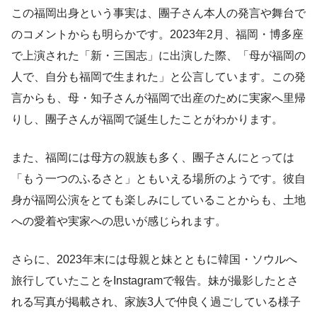
この福岡出身という事実は、團子さん本人の発言や舞台で
のコメントからも明らかです。2023年2月、福岡・博多座
で上演された「新・三国志」に出演した際、「母が福岡の
人で、自分も福岡で生まれた」と公言しています。この発
言からも、母・知子さんが福岡で出産のために実家へ里帰
りし、團子さんが福岡で誕生したことがわかります。
また、福岡には母方の親族も多く、團子さんにとっては
「もう一つのふるさと」ともいえる場所のようです。彼自
身が福岡公演をとても楽しみにしていることからも、土地
への愛着や実家への思いが感じられます。
さらに、2023年末には母親と妹とともに韓国・ソウルへ
旅行していたことをInstagramで報告。妹が撮影したとさ
れる写真が掲載され、家族3人で仲良く過ごしている様子