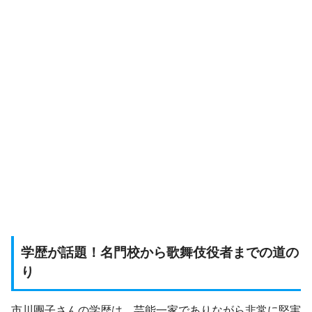
学歴が話題！名門校から歌舞伎役者までの道の
り
市川團子さんの学歴は、芸能一家でありながら非常に堅実