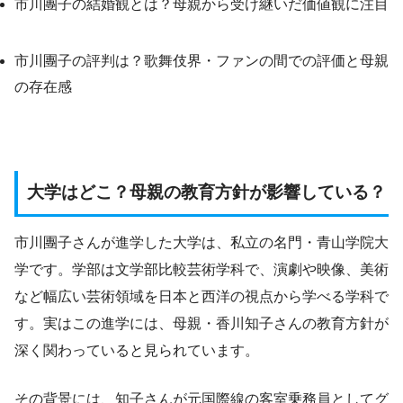
市川團子の結婚観とは？母親から受け継いだ価値観に注目
市川團子の評判は？歌舞伎界・ファンの間での評価と母親
の存在感
大学はどこ？母親の教育方針が影響している？
市川團子さんが進学した大学は、私立の名門・青山学院大
学です。学部は文学部比較芸術学科で、演劇や映像、美術
など幅広い芸術領域を日本と西洋の視点から学べる学科で
す。実はこの進学には、母親・香川知子さんの教育方針が
深く関わっていると見られています。
その背景には、知子さんが元国際線の客室乗務員としてグ