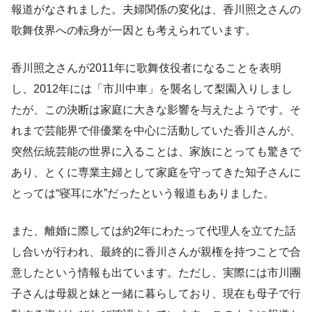
報道がなされました。夫婦関係の変化は、香川照之さんの
歌舞伎界への転身が一因とも考えられています。
香川照之さんが2011年に歌舞伎役者になることを表明
し、2012年には「市川中車」を襲名して梨園入りしまし
たが、この決断は家庭に大きな影響を与えたようです。そ
れまで芸能界で俳優業を中心に活動していた香川さんが、
突然伝統芸能の世界に入ることは、家族にとっても驚きで
あり、とくに専業主婦として家庭を守ってきた知子さんに
とっては“寝耳に水”だったという報道もありました。
また、離婚に際しては約2年にわたって代理人を立てた話
し合いが行われ、最終的に香川さんが親権を持つことで合
意したという情報も出ています。ただし、実際には市川團
子さんは母親と妹と一緒に暮らしており、現在も母子で行