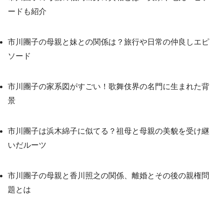
ードも紹介
市川團子の母親と妹との関係は？旅行や日常の仲良しエピ
ソード
市川團子の家系図がすごい！歌舞伎界の名門に生まれた背
景
市川團子は浜木綿子に似てる？祖母と母親の美貌を受け継
いだルーツ
市川團子の母親と香川照之の関係、離婚とその後の親権問
題とは