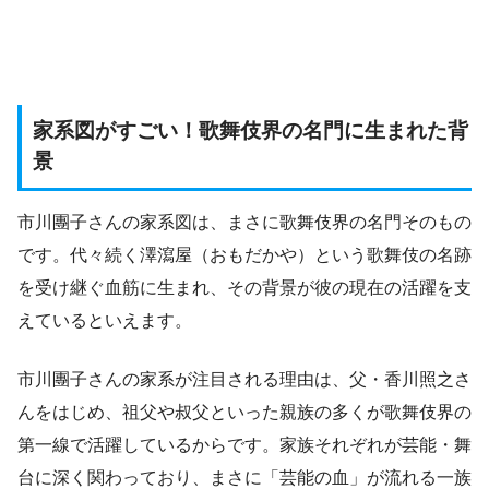
家系図がすごい！歌舞伎界の名門に生まれた背
景
市川團子さんの家系図は、まさに歌舞伎界の名門そのもの
です。代々続く澤瀉屋（おもだかや）という歌舞伎の名跡
を受け継ぐ血筋に生まれ、その背景が彼の現在の活躍を支
えているといえます。
市川團子さんの家系が注目される理由は、父・香川照之さ
んをはじめ、祖父や叔父といった親族の多くが歌舞伎界の
第一線で活躍しているからです。家族それぞれが芸能・舞
台に深く関わっており、まさに「芸能の血」が流れる一族