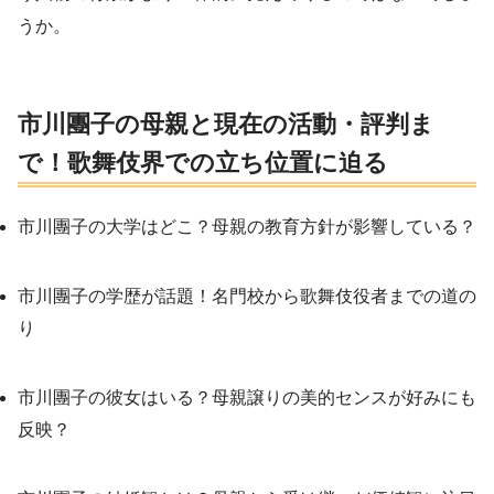
うか。
市川團子の母親と現在の活動・評判ま
で！歌舞伎界での立ち位置に迫る
市川團子の大学はどこ？母親の教育方針が影響している？
市川團子の学歴が話題！名門校から歌舞伎役者までの道の
り
市川團子の彼女はいる？母親譲りの美的センスが好みにも
反映？