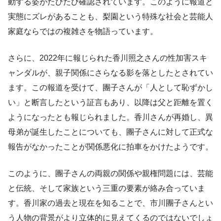
動する姿がたびたび確認されています。このように報道と
実態にズレがあることも、梨園という特殊な社会と芸能人
家庭ならではの複雑さを物語っています。
さらに、2022年に報じられた香川照之さんの性加害スキ
ャンダルが、親子関係にさらなる影を落としたとされてい
ます。この報道を受けて、團子さんが「人として恥ずかし
い」と断言したという証言もあり、以降は父と距離を置く
ようになったとも報じられました。香川さんが再婚し、異
母弟が誕生したことについても、團子さんに対して正式な
報告がなかったことが関係悪化に拍車をかけたようです。
このように、團子さんの両親の関係や親権問題には、芸能
と伝統、そして家族という三重の要素が絡み合っていま
す。香川家の過去と現在を知ることで、市川團子さんとい
う人物の背景がより立体的に見えてくるのではないでしょ