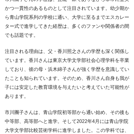
かつ一貫性のあるものとして注目されています。幼少期か
ら青山学院系列の学校に通い、大学に至るまでエスカレー
ター式で進学してきた経歴は、多くのファンや関係者の間
でも話題です。
注目される理由は、父・香川照之さんの学歴も深く関係し
ています。香川さんは東京大学文学部社会心理学科を卒業
しており、彼の母・浜木綿子さんが強く学歴を意識してい
たことも知られています。そのため、香川さん自身も我が
子には安定した教育環境を与えたいと考えていた可能性が
あります。
市川團子さんは、青山学院初等部から通い始め、その後も
中等部、高等部へと進学。そして2022年4月には青山学院
大学文学部比較芸術学科に進学しました。この学科では、