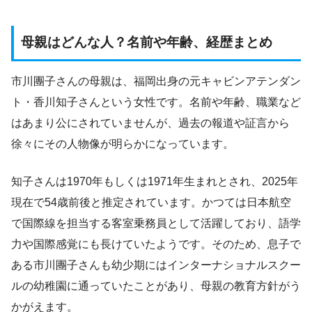
母親はどんな人？名前や年齢、経歴まとめ
市川團子さんの母親は、福岡出身の元キャビンアテンダン
ト・香川知子さんという女性です。名前や年齢、職業など
はあまり公にされていませんが、過去の報道や証言から
徐々にその人物像が明らかになっています。
知子さんは1970年もしくは1971年生まれとされ、2025年
現在で54歳前後と推定されています。かつては日本航空
で国際線を担当する客室乗務員として活躍しており、語学
力や国際感覚にも長けていたようです。そのため、息子で
ある市川團子さんも幼少期にはインターナショナルスクー
ルの幼稚園に通っていたことがあり、母親の教育方針がう
かがえます。