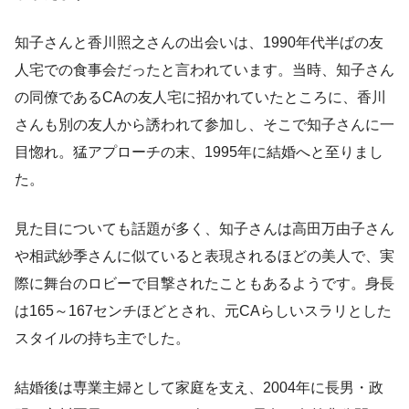
知子さんと香川照之さんの出会いは、1990年代半ばの友
人宅での食事会だったと言われています。当時、知子さん
の同僚であるCAの友人宅に招かれていたところに、香川
さんも別の友人から誘われて参加し、そこで知子さんに一
目惚れ。猛アプローチの末、1995年に結婚へと至りまし
た。
見た目についても話題が多く、知子さんは高田万由子さん
や相武紗季さんに似ていると表現されるほどの美人で、実
際に舞台のロビーで目撃されたこともあるようです。身長
は165～167センチほどとされ、元CAらしいスラリとした
スタイルの持ち主でした。
結婚後は専業主婦として家庭を支え、2004年に長男・政