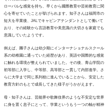
ローバルな感覚を持ち、早くから國際教育や芸術教育に関
心を寄せていたことが挙げられます。知子さんは福岡市の
短大を卒業後、JALでキャビンアテンダントとして働いて
おり、その経験から言語教育や美意識の大切さを家庭でも
意識していたようです。
例えば、團子さんは幼少期にインターナショナルスクール
系の幼稚園に通っていた経歴があり、英語や国際的な感覚
に触れる環境が整えられていました。その後、青山学院の
初等部に入学し、中等部、高等部と一貫して内部進学。さ
らに大学まで同じ系列校に進んでいることから、安定した
教育方針のもとで成長してきた様子がうかがえます。
母・知子さんは、芸能界や歌舞伎界のような不安定な世界
に身を置く息子にとって、学業というもう一つの軸が精神