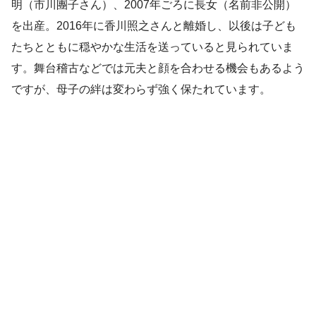
明（市川團子さん）、2007年ごろに長女（名前非公開）
を出産。2016年に香川照之さんと離婚し、以後は子ども
たちとともに穏やかな生活を送っていると見られていま
す。舞台稽古などでは元夫と顔を合わせる機会もあるよう
ですが、母子の絆は変わらず強く保たれています。