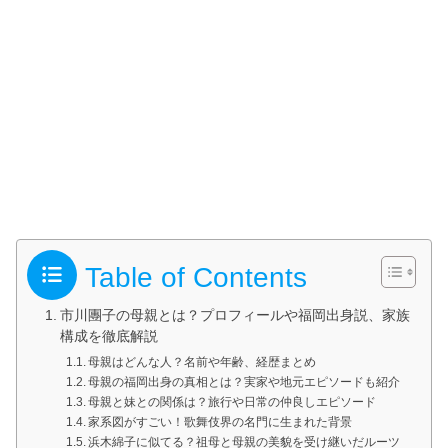
Table of Contents
市川團子の母親とは？プロフィールや福岡出身説、家族
構成を徹底解説
母親はどんな人？名前や年齢、経歴まとめ
母親の福岡出身の真相とは？実家や地元エピソードも紹介
母親と妹との関係は？旅行や日常の仲良しエピソード
家系図がすごい！歌舞伎界の名門に生まれた背景
浜木綿子に似てる？祖母と母親の美貌を受け継いだルーツ