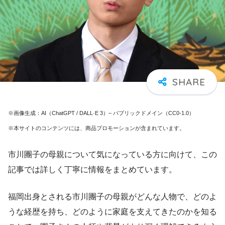
※画像生成：AI（ChatGPT / DALL·E 3）– パブリックドメイン（CC0-1.0）
※本サイトのコンテンツには、商品プロモーションが含まれています。
市川團子の母親について気になっている方に向けて、この
記事では詳しく丁寧に情報をまとめています。
福岡出身とされる市川團子の母親がどんな人物で、どのよ
うな経歴を持ち、どのように家庭を支えてきたのかを知る