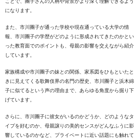
ことで、團子さんの人柄や背景がより深く理解できるよう
になります。
また、市川團子が通った学校や現在通っている大学の情
報、市川團子の学歴がどのように形成されてきたのかとい
った教育面でのポイントも、母親の影響を交えながら紹介
しています。
家族構成や市川團子の妹との関係、家系図をひもといたと
きに見えてくる歌舞伎界の名門の歴史、市川團子と浜木綿
子に似てるという声の理由まで、あらゆる角度から掘り下
げています。
さらに、市川團子に彼女がいるのかどうか、どのようなタ
イプを好むのか、母親譲りの美的センスがどんなふうに影
響しているのかなど、プライベートに近い話題にも触れて