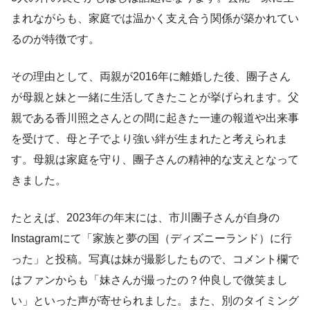
まれながらも、家庭では温かく支え合う関係が築かれてい
るのが特徴です。
その理由として、両親が2016年に離婚した後、團子さん
が母親と妹と一緒に生活してきたことが挙げられます。父
親である香川照之さんとの間に起きた一連の報道や出来事
を受けて、母と子でより強い絆が生まれたと考えられま
す。母親は家庭を守り、團子さんの精神的な支えとなって
きました。
たとえば、2023年の年末には、市川團子さんが自身の
Instagramにて「家族と夢の国（ディズニーランド）に行
った」と投稿。写真は妹が撮影したもので、コメント欄で
はファンからも「妹さんが撮ったの？仲良しで微笑まし
い」といった声が寄せられました。また、別のタイミング