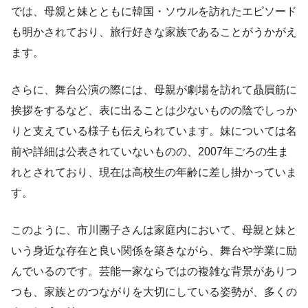
では、母親と妹とともに韓国・ソウルを訪れたエピソード
も明かされており、旅行好きな家族であることがうかがえ
ます。
さらに、舞台公演の際には、母親が劇場を訪れて贔屓筋に
挨拶をするなど、表に出ることは少ないものの陰でしっか
りと支えている様子も伝えられています。妹については名
前や詳細は公表されていないものの、2007年ごろの生ま
れとされており、現在は高校生の年齢に差し掛かっていま
す。
このように、市川團子さんは家庭内において、母親と妹と
いう身近な存在と良い関係を築きながら、舞台や学業に励
んでいるのです。芸能一家ならではの複雑な背景がありつ
つも、家族とのつながりを大切にしている姿勢が、多くの