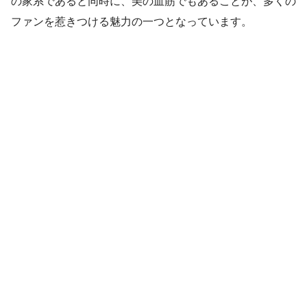
の家系であると同時に、美の血筋でもあることが、多くの
ファンを惹きつける魅力の一つとなっています。