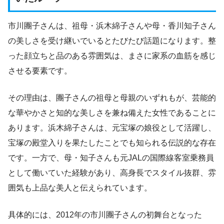
市川團子さんは、祖母・浜木綿子さんや母・香川知子さん
の美しさを受け継いでいるとたびたび話題になります。整
った顔立ちと品のある雰囲気は、まさに家系の血筋を感じ
させる要素です。
その理由は、團子さんの祖母と母親のいずれもが、芸能的
な華やかさと知的な美しさを兼ね備えた女性であることに
あります。浜木綿子さんは、元宝塚の娘役として活躍し、
宝塚の殿堂入りを果たしたことでも知られる伝説的な存在
です。一方で、母・知子さんも元JALの国際線客室乗務員
として働いていた経験があり、高身長でスタイル抜群、雰
囲気も上品な美人と伝えられています。
具体的には、2012年の市川團子さんの初舞台となった