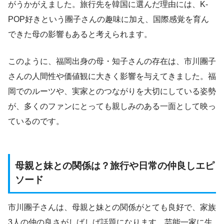
がうかがえました。旅行先を韓国に選んだ理由には、K-
POP好きという團子さんの趣味に加え、国際感覚を育ん
できた母の影響もあると考えられます。
このように、福岡出身の母・知子さんの存在は、市川團子
さんの人間性や価値観に大きく影響を与えてきました。福
岡でのルーツや、実家とのつながりを大切にしている姿勢
が、多くのファンにとっても親しみのある一面として映っ
ているのです。
母親と妹との関係は？旅行や日常の仲良しエピ
ソード
市川團子さんは、母親と妹との関係がとても良好で、家族
3人の仲の良さがしばしば話題になります。芸能一家に生