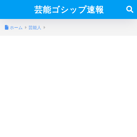
芸能ゴシップ速報
ホーム
芸能人