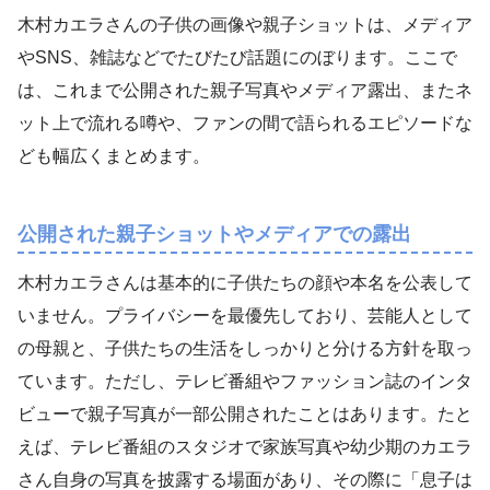
木村カエラさんの子供の画像や親子ショットは、メディア
やSNS、雑誌などでたびたび話題にのぼります。ここで
は、これまで公開された親子写真やメディア露出、またネ
ット上で流れる噂や、ファンの間で語られるエピソードな
ども幅広くまとめます。
公開された親子ショットやメディアでの露出
木村カエラさんは基本的に子供たちの顔や本名を公表して
いません。プライバシーを最優先しており、芸能人として
の母親と、子供たちの生活をしっかりと分ける方針を取っ
ています。ただし、テレビ番組やファッション誌のインタ
ビューで親子写真が一部公開されたことはあります。たと
えば、テレビ番組のスタジオで家族写真や幼少期のカエラ
さん自身の写真を披露する場面があり、その際に「息子は