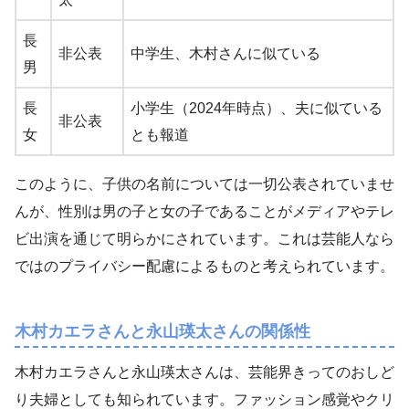
長
非公表
中学生、木村さんに似ている
男
長
小学生（2024年時点）、夫に似ている
非公表
女
とも報道
このように、子供の名前については一切公表されていませ
んが、性別は男の子と女の子であることがメディアやテレ
ビ出演を通じて明らかにされています。これは芸能人なら
ではのプライバシー配慮によるものと考えられています。
木村カエラさんと永山瑛太さんの関係性
木村カエラさんと永山瑛太さんは、芸能界きってのおしど
り夫婦としても知られています。ファッション感覚やクリ