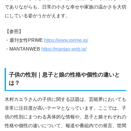
でありながらも、日常の小さな幸せや家族の温かさを大切
にしている姿がうかがえます。
【参照】
・週刊女性PRIME
https://www.jprime.jp/
・MANTANWEB
https://mantan-web.jp/
子供の性別｜息子と娘の性格や個性の違いと
は？
木村カエラさんの子供に関する話題は、芸能界においても
非常に注目度が高いテーマとなっています。ここでは、子
供の性別にまつわる具体的な情報や、息子と娘それぞれの
性格や個性の違いについて、報道や番組内での発言、世間