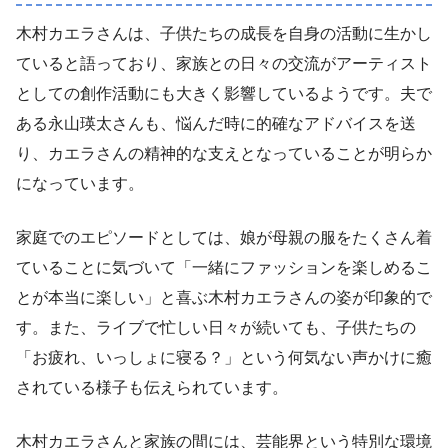
木村カエラさんは、子供たちの成長を自身の活動に生かし
ていると語っており、家族との日々の交流がアーティスト
としての創作活動にも大きく影響しているようです。夫で
ある永山瑛太さんも、悩んだ時に的確なアドバイスを送
り、カエラさんの精神的な支えとなっていることが明らか
になっています。
家庭でのエピソードとしては、娘が母親の服をたくさん着
ていることに気づいて「一緒にファッションを楽しめるこ
とが本当に楽しい」と喜ぶ木村カエラさんの姿が印象的で
す。また、ライブで忙しい日々が続いても、子供たちの
「お疲れ、いっしょに寝る？」という何気ない声かけに癒
されている様子も伝えられています。
木村カエラさんと家族の間には、芸能界という特別な環境