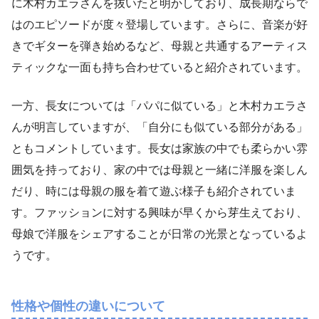
に木村カエラさんを抜いたと明かしており、成長期ならで
はのエピソードが度々登場しています。さらに、音楽が好
きでギターを弾き始めるなど、母親と共通するアーティス
ティックな一面も持ち合わせていると紹介されています。
一方、長女については「パパに似ている」と木村カエラさ
んが明言していますが、「自分にも似ている部分がある」
ともコメントしています。長女は家族の中でも柔らかい雰
囲気を持っており、家の中では母親と一緒に洋服を楽しん
だり、時には母親の服を着て遊ぶ様子も紹介されていま
す。ファッションに対する興味が早くから芽生えており、
母娘で洋服をシェアすることが日常の光景となっているよ
うです。
性格や個性の違いについて