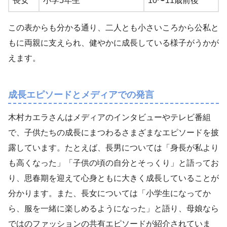
長女
小学5年生
10〜11歳前後
この表からも分かる通り、二人とも小さいころから公私と
もに両親に支えられ、健やかに成長している様子がうかが
えます。
成長エピソードとメディアでの発言
木村カエラさんはメディアのインタビューやテレビ番組
で、子供たちの成長にまつわるさまざまなエピソードを披
露しています。たとえば、長男については「身長が私より
も高くなった」「子供の頃の自分とそっくり」と語ってお
り、思春期を迎えて心身ともに大きく成長していることが
分かります。また、長女については「小学生になってか
ら、服を一緒に楽しめるようになった」と語り、母娘なら
ではのファッションの共有エピソードが紹介されていま