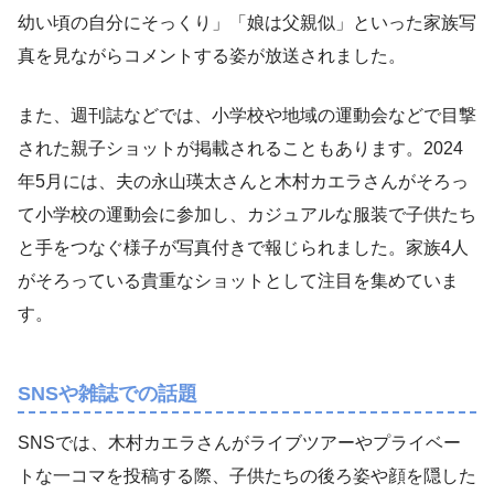
幼い頃の自分にそっくり」「娘は父親似」といった家族写
真を見ながらコメントする姿が放送されました。
また、週刊誌などでは、小学校や地域の運動会などで目撃
された親子ショットが掲載されることもあります。2024
年5月には、夫の永山瑛太さんと木村カエラさんがそろっ
て小学校の運動会に参加し、カジュアルな服装で子供たち
と手をつなぐ様子が写真付きで報じられました。家族4人
がそろっている貴重なショットとして注目を集めていま
す。
SNSや雑誌での話題
SNSでは、木村カエラさんがライブツアーやプライベー
トな一コマを投稿する際、子供たちの後ろ姿や顔を隠した