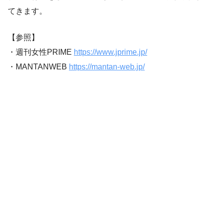
てきます。
【参照】
・週刊女性PRIME
https://www.jprime.jp/
・MANTANWEB
https://mantan-web.jp/