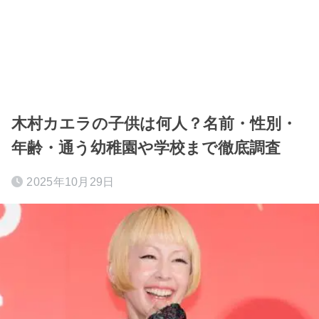
木村カエラの子供は何人？名前・性別・
年齢・通う幼稚園や学校まで徹底調査
2025年10月29日