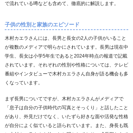
で流れている噂なども含めて、徹底的に解説します。
子供の性別と家族のエピソード
木村カエラさんには、長男と長女の2人の子供がいること
が複数のメディアで明らかにされています。長男は現在中
学生、長女は小学5年生であると2024年時点の報道で記載
されています。それぞれの性別や性格については、テレビ
番組やインタビューで木村カエラさん自身が語る機会も多
くなっています。
まず長男についてですが、木村カエラさんがメディアで
「息子は自分の子供時代の写真とそっくり」と話したこと
があり、外見だけでなく、いたずら好きな面や活発な性格
が自分によく似ていると語られています。また、身長も既