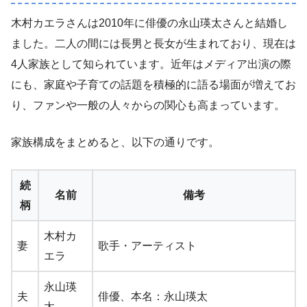
木村カエラさんは2010年に俳優の永山瑛太さんと結婚し
ました。二人の間には長男と長女が生まれており、現在は
4人家族として知られています。近年はメディア出演の際
にも、家庭や子育ての話題を積極的に語る場面が増えてお
り、ファンや一般の人々からの関心も高まっています。
家族構成をまとめると、以下の通りです。
続
名前
備考
柄
木村カ
妻
歌手・アーティスト
エラ
永山瑛
夫
俳優、本名：永山瑛太
太