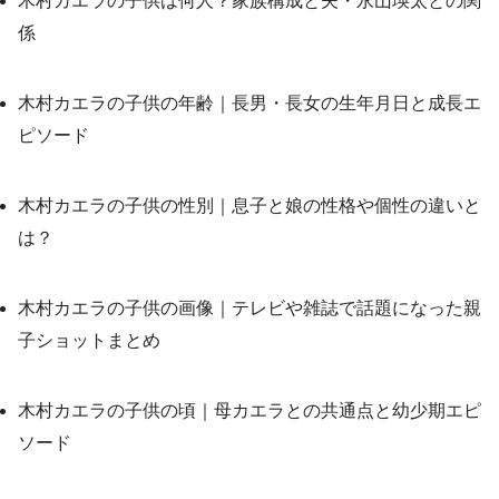
木村カエラの子供は何人？家族構成と夫・永山瑛太との関
係
木村カエラの子供の年齢｜長男・長女の生年月日と成長エ
ピソード
木村カエラの子供の性別｜息子と娘の性格や個性の違いと
は？
木村カエラの子供の画像｜テレビや雑誌で話題になった親
子ショットまとめ
木村カエラの子供の頃｜母カエラとの共通点と幼少期エピ
ソード