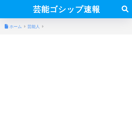
芸能ゴシップ速報
ホーム
芸能人