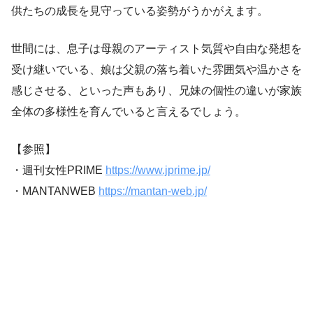
供たちの成長を見守っている姿勢がうかがえます。
世間には、息子は母親のアーティスト気質や自由な発想を
受け継いでいる、娘は父親の落ち着いた雰囲気や温かさを
感じさせる、といった声もあり、兄妹の個性の違いが家族
全体の多様性を育んでいると言えるでしょう。
【参照】
・週刊女性PRIME
https://www.jprime.jp/
・MANTANWEB
https://mantan-web.jp/