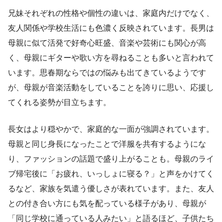
兄妹それぞれの性格や個性の違いは、家庭内だけでなく、
友人関係や学校生活にも色濃く反映されています。長男は
母親に似て活発で好奇心旺盛、音楽や芸術にも関心が高
く、母親にギターや歌い方を尋ねることも多いと言われて
います。思春期ならではの悩みも出てきているようです
が、母親が音楽活動をしていることを誇りに思い、応援し
てくれる姿勢が目立ちます。
長女はより穏やかで、家庭的な一面が強調されています。
母親と同じ身長になったことで洋服を共有するようにな
り、ファッションの話題で盛り上がることも。母親のライ
ブ帰宅後に「お疲れ、いっしょに寝る？」と声をかけてく
るなど、家族を気遣う優しさが表れています。また、友人
との付き合い方にも気を配っている様子があり、母親が
「同じ学校に通っている人みたい」と語るほど、子供たち