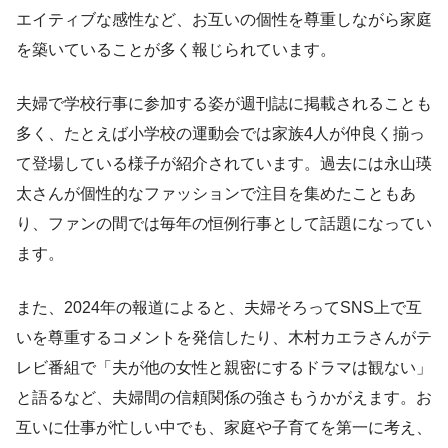
エイティブな感性など、お互いの個性を尊重しながら家庭
を築いていることが多く報じられています。
夫婦で学校行事に参加する姿が週刊誌に掲載されることも
多く、たとえば小学校の運動会では家族4人が仲良く揃っ
て登場している様子が紹介されています。過去には永山瑛
太さんが個性的なファッションで注目を集めたこともあ
り、ファンの間では毎年の恒例行事として話題になってい
ます。
また、2024年の報道によると、夫婦そろってSNS上で互
いを尊重するコメントを発信したり、木村カエラさんがテ
レビ番組で「夫が他の女性と親密にするドラマは観ない」
と語るなど、夫婦間の信頼関係の強さもうかがえます。お
互いに仕事が忙しい中でも、家庭や子育てを第一に考え、