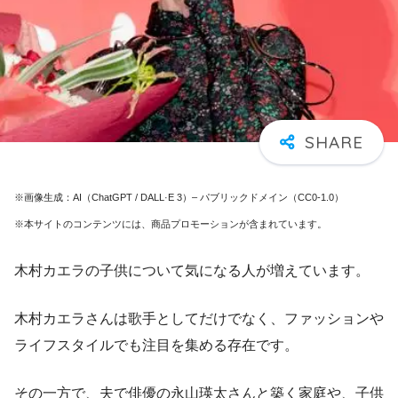
※画像生成：AI（ChatGPT / DALL·E 3）– パブリックドメイン（CC0-1.0）
※本サイトのコンテンツには、商品プロモーションが含まれています。
木村カエラの子供について気になる人が増えています。
木村カエラさんは歌手としてだけでなく、ファッションや
ライフスタイルでも注目を集める存在です。
その一方で、夫で俳優の永山瑛太さんと築く家庭や、子供