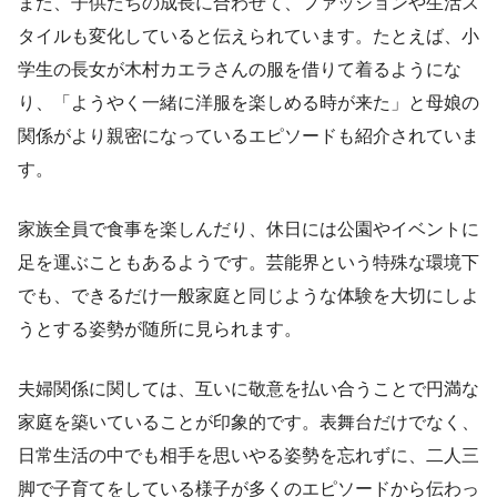
また、子供たちの成長に合わせて、ファッションや生活ス
タイルも変化していると伝えられています。たとえば、小
学生の長女が木村カエラさんの服を借りて着るようにな
り、「ようやく一緒に洋服を楽しめる時が来た」と母娘の
関係がより親密になっているエピソードも紹介されていま
す。
家族全員で食事を楽しんだり、休日には公園やイベントに
足を運ぶこともあるようです。芸能界という特殊な環境下
でも、できるだけ一般家庭と同じような体験を大切にしよ
うとする姿勢が随所に見られます。
夫婦関係に関しては、互いに敬意を払い合うことで円満な
家庭を築いていることが印象的です。表舞台だけでなく、
日常生活の中でも相手を思いやる姿勢を忘れずに、二人三
脚で子育てをしている様子が多くのエピソードから伝わっ