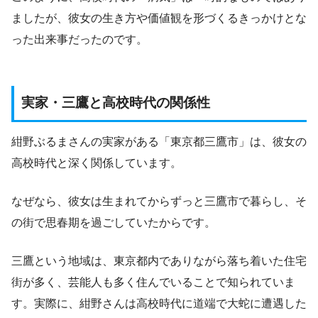
ましたが、彼女の生き方や価値観を形づくるきっかけとな
った出来事だったのです。
実家・三鷹と高校時代の関係性
紺野ぶるまさんの実家がある「東京都三鷹市」は、彼女の
高校時代と深く関係しています。
なぜなら、彼女は生まれてからずっと三鷹市で暮らし、そ
の街で思春期を過ごしていたからです。
三鷹という地域は、東京都内でありながら落ち着いた住宅
街が多く、芸能人も多く住んでいることで知られていま
す。実際に、紺野さんは高校時代に道端で大蛇に遭遇した