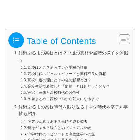
Table of Contents
紺野ぶるまの高校とは？中退の真相や当時の様子を深掘
り
高校はどこ？通っていた学校の詳細
高校時代のギャルエピソードと素行不良の真相
高校中退の理由とその後の影響とは？
高校生活で経験した「病気」とは何だったのか？
実家・三鷹と高校時代の関係性
学歴まとめ｜高校中退から芸人になるまで
紺野ぶるまの高校時代を振り返る｜中学時代や卒アル事
情も紹介
卒アル写真はある？当時の姿を調査
昔はギャル？現在とのビジュアル比較
中学時代のエピソードと高校進学への道