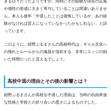
きる日々だったようですが、同時にその経験が現在の芸風
や感性の形成に大きく寄与していることは間違いありませ
ん。本人も後年「中退したことは後悔しているが、あの経
験がなければ芸人になっていなかったかもしれない」と語
っています。
このように、紺野ぶるまさんの高校時代は、ギャル文化へ
の憧れとルールからの逸脱が混在する、非常にエッジの効
いた時間だったと言えるでしょう。
高校中退の理由とその後の影響とは？
紺野ぶるまさんが高校を中退した理由は、当時の自由奔放
な性格と学校との折り合いの悪さによるものでした。