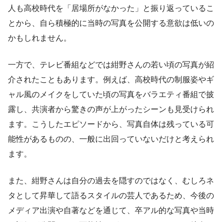
人も高校時代を「居場所がなかった」と振り返っているこ
とから、自ら積極的に当時の写真を公開する意欲は低いの
かもしれません。
一方で、テレビ番組などでは紺野さんの若い頃の写真が紹
介されたこともあります。例えば、高校時代の制服姿やギ
ャル風のメイクをしていた頃の写真をバラエティ番組で披
露し、共演者から驚きの声が上がったシーンも見受けられ
ます。こうしたエピソードから、写真自体は残っている可
能性があるものの、一般に出回っていないだけと考えられ
ます。
また、紺野さんは自分の過去を隠すのではなく、むしろネ
タとして昇華して語るスタイルの芸人であるため、今後の
メディア出演や自著などを通じて、卒アル的な写真や当時