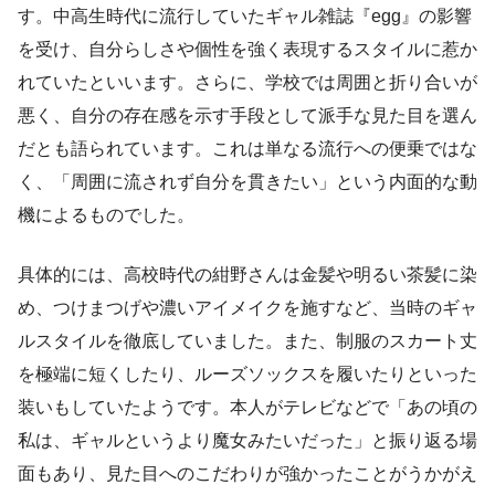
す。中高生時代に流行していたギャル雑誌『egg』の影響
を受け、自分らしさや個性を強く表現するスタイルに惹か
れていたといいます。さらに、学校では周囲と折り合いが
悪く、自分の存在感を示す手段として派手な見た目を選ん
だとも語られています。これは単なる流行への便乗ではな
く、「周囲に流されず自分を貫きたい」という内面的な動
機によるものでした。
具体的には、高校時代の紺野さんは金髪や明るい茶髪に染
め、つけまつげや濃いアイメイクを施すなど、当時のギャ
ルスタイルを徹底していました。また、制服のスカート丈
を極端に短くしたり、ルーズソックスを履いたりといった
装いもしていたようです。本人がテレビなどで「あの頃の
私は、ギャルというより魔女みたいだった」と振り返る場
面もあり、見た目へのこだわりが強かったことがうかがえ