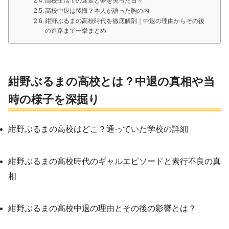
高校生活での迷走と夢を失った日々
高校中退は後悔？本人が語った胸の内
紺野ぶるまの高校時代を徹底解剖｜中退の理由からその後
の進路まで一挙まとめ
紺野ぶるまの高校とは？中退の真相や当
時の様子を深掘り
紺野ぶるまの高校はどこ？通っていた学校の詳細
紺野ぶるまの高校時代のギャルエピソードと素行不良の真
相
紺野ぶるまの高校中退の理由とその後の影響とは？