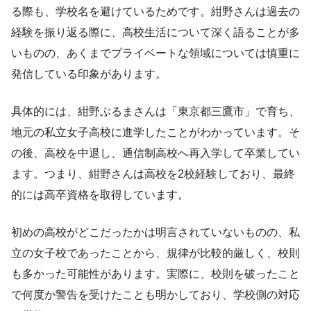
る際も、学校名を避けているためです。紺野さんは過去の
経験を振り返る際に、高校生活について深く語ることが多
いものの、あくまでプライベートな領域については慎重に
発信している印象があります。
具体的には、紺野ぶるまさんは「東京都三鷹市」で育ち、
地元の私立女子高校に進学したことがわかっています。そ
の後、高校を中退し、通信制高校へ再入学して卒業してい
ます。つまり、紺野さんは高校を2校経験しており、最終
的には高卒資格を取得しています。
初めの高校がどこだったかは明言されていないものの、私
立の女子校であったことから、規律が比較的厳しく、校則
も多かった可能性があります。実際に、校則を破ったこと
で何度か警告を受けたことも明かしており、学校側の対応