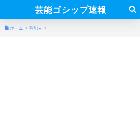
芸能ゴシップ速報
ホーム
芸能人