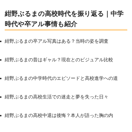
紺野ぶるまの高校時代を振り返る｜中学
時代や卒アル事情も紹介
紺野ぶるまの卒アル写真はある？当時の姿を調査
紺野ぶるまの昔はギャル？現在とのビジュアル比較
紺野ぶるまの中学時代のエピソードと高校進学への道
紺野ぶるまの高校生活での迷走と夢を失った日々
紺野ぶるまの高校中退は後悔？本人が語った胸の内