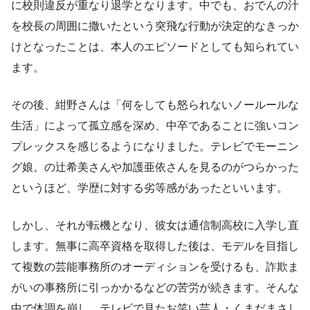
に校則違反が重なり退学となります。中でも、おでんの汁
を校長の周囲に撒いたという突飛な行動が決定的なきっか
けとなったことは、本人のエピソードとしても知られてい
ます。
その後、紺野さんは「何をしても怒られないノールールな
生活」によって孤立感を深め、中卒であることに強いコン
プレックスを感じるようになりました。テレビでモーニン
グ娘。の辻希美さんや加護亜依さんを見るのがつらかった
というほど、学歴に対する劣等感があったといいます。
しかし、それが転機となり、彼女は通信制高校に入学し直
します。無事に高卒資格を取得した後は、モデルを目指し
て複数の芸能事務所のオーディションを受けるも、詐欺ま
がいの事務所に引っかかるなどの苦労が続きます。そんな
中で体調を崩し、テレビで見たお笑い芸人・くまだまさし