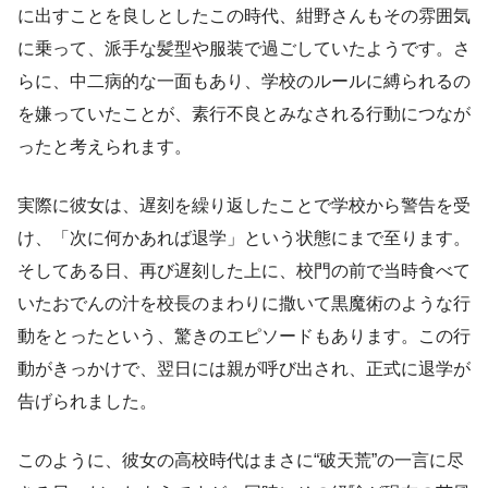
に出すことを良しとしたこの時代、紺野さんもその雰囲気
に乗って、派手な髪型や服装で過ごしていたようです。さ
らに、中二病的な一面もあり、学校のルールに縛られるの
を嫌っていたことが、素行不良とみなされる行動につなが
ったと考えられます。
実際に彼女は、遅刻を繰り返したことで学校から警告を受
け、「次に何かあれば退学」という状態にまで至ります。
そしてある日、再び遅刻した上に、校門の前で当時食べて
いたおでんの汁を校長のまわりに撒いて黒魔術のような行
動をとったという、驚きのエピソードもあります。この行
動がきっかけで、翌日には親が呼び出され、正式に退学が
告げられました。
このように、彼女の高校時代はまさに“破天荒”の一言に尽