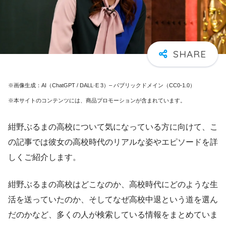
※画像生成：AI（ChatGPT / DALL·E 3）– パブリックドメイン（CC0-1.0）
※本サイトのコンテンツには、商品プロモーションが含まれています。
紺野ぶるまの高校について気になっている方に向けて、こ
の記事では彼女の高校時代のリアルな姿やエピソードを詳
しくご紹介します。
紺野ぶるまの高校はどこなのか、高校時代にどのような生
活を送っていたのか、そしてなぜ高校中退という道を選ん
だのかなど、多くの人が検索している情報をまとめていま