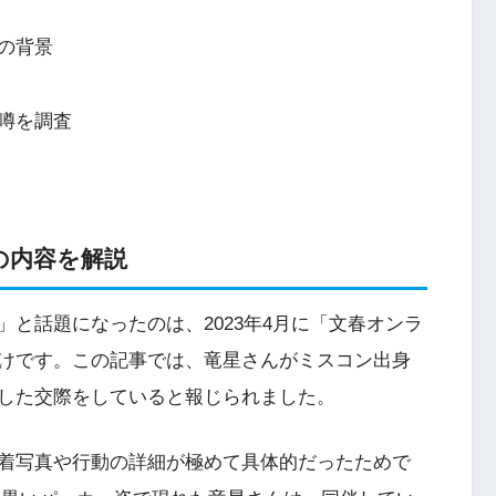
の背景
噂を調査
の内容を解説
と話題になったのは、2023年4月に「文春オンラ
けです。この記事では、竜星さんがミスコン出身
した交際をしていると報じられました。
着写真や行動の詳細が極めて具体的だったためで