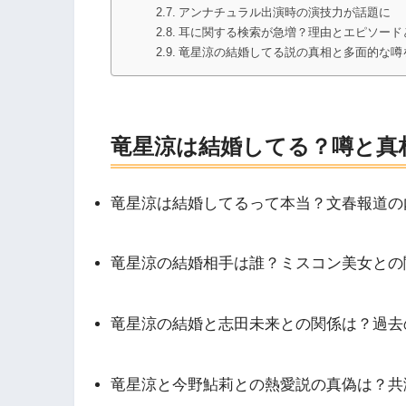
アンナチュラル出演時の演技力が話題に
耳に関する検索が急増？理由とエピソード
竜星涼の結婚してる説の真相と多面的な噂
竜星涼は結婚してる？噂と真
竜星涼は結婚してるって本当？文春報道の
竜星涼の結婚相手は誰？ミスコン美女との
竜星涼の結婚と志田未来との関係は？過去
竜星涼と今野鮎莉との熱愛説の真偽は？共