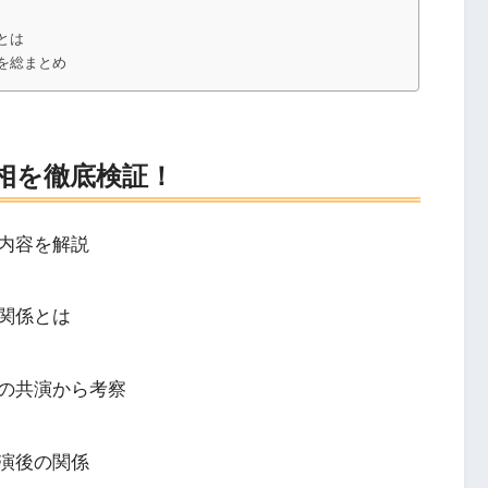
とは
を総まとめ
相を徹底検証！
内容を解説
関係とは
の共演から考察
演後の関係