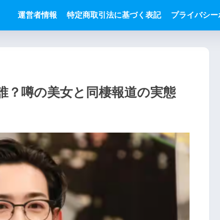
運営者情報
特定商取引法に基づく表記
プライバシー
誰？噂の美女と同棲報道の実態