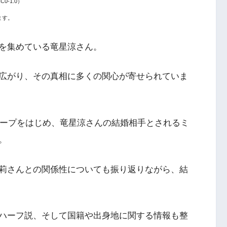
0-1.0）
ます。
を集めている竜星涼さん。
広がり、その真相に多くの関心が寄せられていま
クープをはじめ、竜星涼さんの結婚相手とされるミ
。
莉さんとの関係性についても振り返りながら、結
ハーフ説、そして国籍や出身地に関する情報も整