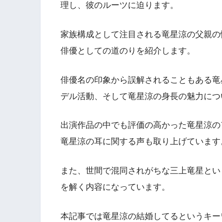
理し、彼のルーツに迫ります。
家族構成として注目される竜星涼の父親の
俳優としての道のりを紹介します。
俳優名の印象から誤解されることもある竜星
デル活動、そして竜星涼の身長の魅力につ
出演作品の中でも評価の高かった竜星涼の
竜星涼の耳に関する声も取り上げています
また、世間で混同されがちな三上竜星とい
を解く内容になっています。
本記事では竜星涼の結婚してるというキー