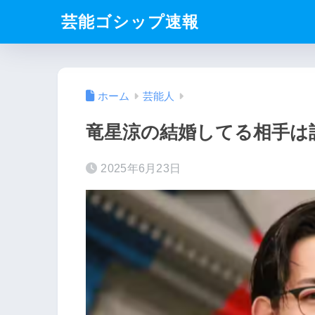
芸能ゴシップ速報
ホーム
芸能人
竜星涼の結婚してる相手は
2025年6月23日